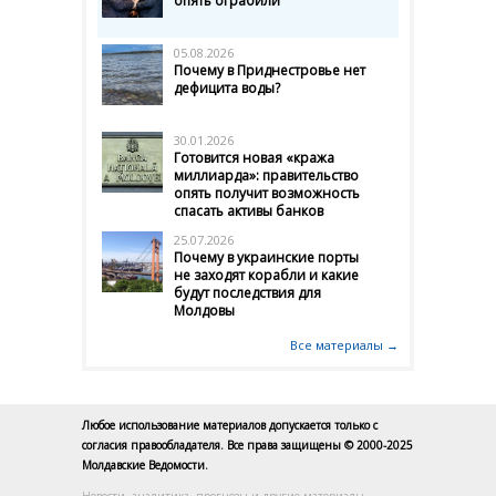
опять ограбили
05.08.2026
Почему в Приднестровье нет
дефицита воды?
30.01.2026
Готовится новая «кража
миллиарда»: правительство
опять получит возможность
спасать активы банков
25.07.2026
Почему в украинские порты
не заходят корабли и какие
будут последствия для
Молдовы
Все материалы →
Любое использование материалов допускается только с
согласия правообладателя. Все права защищены © 2000-2025
Молдавские Ведомости.
Новости, аналитика, прогнозы и другие материалы,