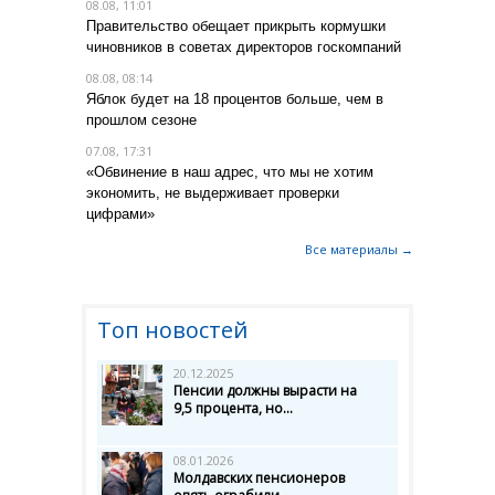
08.08, 11:01
Правительство обещает прикрыть кормушки
чиновников в советах директоров госкомпаний
08.08, 08:14
Яблок будет на 18 процентов больше, чем в
прошлом сезоне
07.08, 17:31
«Обвинение в наш адрес, что мы не хотим
экономить, не выдерживает проверки
цифрами»
Все материалы →
Топ новостей
20.12.2025
Пенсии должны вырасти на
9,5 процента, но...
08.01.2026
Молдавских пенсионеров