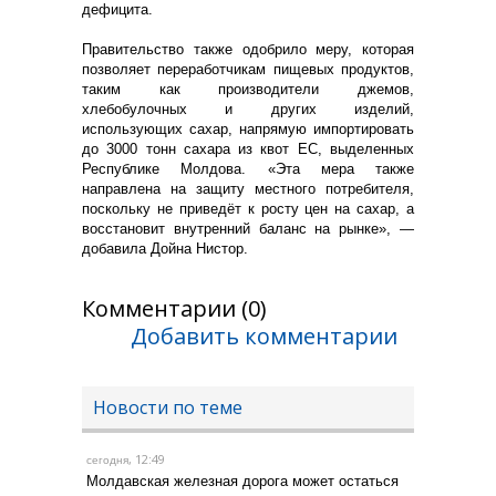
дефицита.
Правительство также одобрило меру, которая
позволяет переработчикам пищевых продуктов,
таким как производители джемов,
хлебобулочных и других изделий,
использующих сахар, напрямую импортировать
до 3000 тонн сахара из квот ЕС, выделенных
Республике Молдова. «Эта мера также
направлена ​​на защиту местного потребителя,
поскольку не приведёт к росту цен на сахар, а
восстановит внутренний баланс на рынке», —
добавила Дойна Нистор.
Комментарии (0)
Добавить комментарии
Новости по теме
, 12:49
сегодня
Молдавская железная дорога может остаться