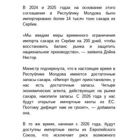
В 2024 и 2025 годах на основании этого
соглашения в Республику Молдова было
импортировано более 14 тысяч тонн сахара из
Сербии.
«Мы введем меры временного ограничения
импорта сахара из Сербии на 200 дней, чтобы
восстановить баланс рынка и защитить
национальное производство», — заявила Дойна
Нистор.
Министр подчеркнула, что в настоящее время в
Республике Молдова имеются достаточные
запасы сахара. «Импорт будет приостановлен, у
нас есть достаточные запасы. Четыре
экономических агента, действующих на рынке
сахара, накопили запасы. С 2026 года у нас
будут открытые импортные квоты из ЕС.
Поэтому дефицит нам не грозит», — добавила
она.
В то же время, начиная с 2026 года, будут
доступны импортные квоты из Европейского
Союза, что исключает риск возможного