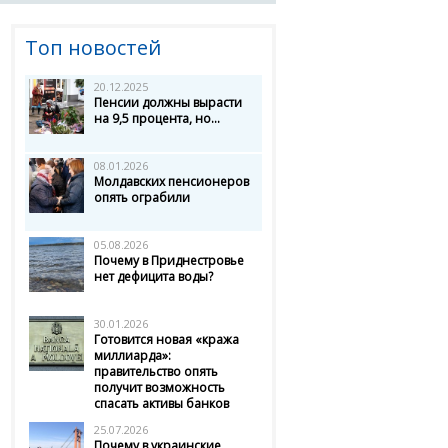
Топ новостей
20.12.2025
Пенсии должны вырасти
на 9,5 процента, но...
08.01.2026
Молдавских пенсионеров
опять ограбили
05.08.2026
Почему в Приднестровье
нет дефицита воды?
30.01.2026
Готовится новая «кража
миллиарда»:
правительство опять
получит возможность
спасать активы банков
25.07.2026
Почему в украинские