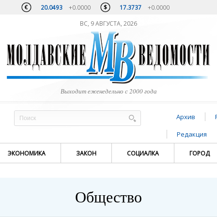
20.0493
+0.0000
17.3737
+0.0000
ВС, 9 АВГУСТА, 2026
Выходит еженедельно с 2000 года
Архив
Редакция
ЭКОНОМИКА
ЗАКОН
СОЦИАЛКА
ГОРОД
Общество