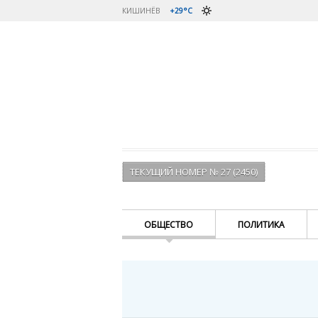
КИШИНЁВ
+29°C
ТЕКУЩИЙ НОМЕР № 27 (2450)
ОБЩЕСТВО
ПОЛИТИКА