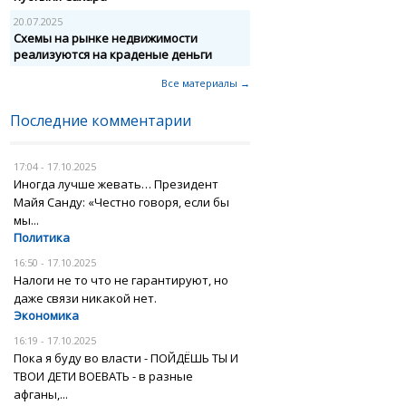
20.07.2025
Схемы на рынке недвижимости
реализуются на краденые деньги
Все материалы →
Последние комментарии
17:04 - 17.10.2025
Иногда лучше жевать… Президент
Майя Санду: «Честно говоря, если бы
мы...
Политика
16:50 - 17.10.2025
Налоги не то что не гарантируют, но
даже связи никакой нет.
Экономика
16:19 - 17.10.2025
Пока я буду во власти - ПОЙДЁШЬ ТЫ И
ТВОИ ДЕТИ ВОЕВАТЬ - в разные
афганы,...