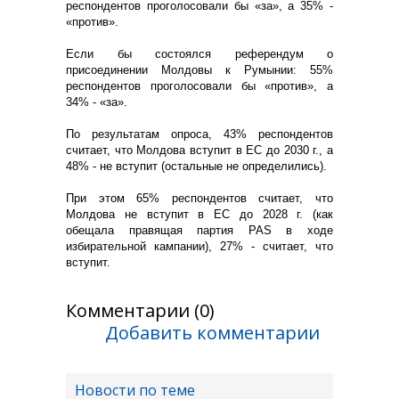
респондентов проголосовали бы «за», а 35% -
«против».
Если бы состоялся референдум о
присоединении Молдовы к Румынии: 55%
респондентов проголосовали бы «против», а
34% - «за».
По результатам опроса, 43% респондентов
считает, что Молдова вступит в ЕС до 2030 г., а
48% - не вступит (остальные не определились).
При этом 65% респондентов считает, что
Молдова не вступит в ЕС до 2028 г. (как
обещала правящая партия PAS в ходе
избирательной кампании), 27% - считает, что
вступит.
Комментарии (0)
Добавить комментарии
Новости по теме