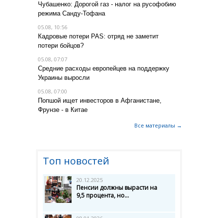
Чубашенко: Дорогой газ - налог на русофобию
режима Санду-Тофана
05.08, 10:56
Кадровые потери PAS: отряд не заметит
потери бойцов?
05.08, 07:07
Средние расходы европейцев на поддержку
Украины выросли
05.08, 07:00
Попшой ищет инвесторов в Афганистане,
Фрунзе - в Китае
Все материалы →
Топ новостей
20.12.2025
Пенсии должны вырасти на
9,5 процента, но...