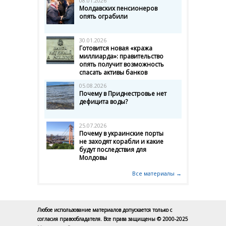
08.01.2026
Молдавских пенсионеров
опять ограбили
30.01.2026
Готовится новая «кража
миллиарда»: правительство
опять получит возможность
спасать активы банков
05.08.2026
Почему в Приднестровье нет
дефицита воды?
25.07.2026
Почему в украинские порты
не заходят корабли и какие
будут последствия для
Молдовы
Все материалы →
Любое использование материалов допускается только с
согласия правообладателя. Все права защищены © 2000-2025