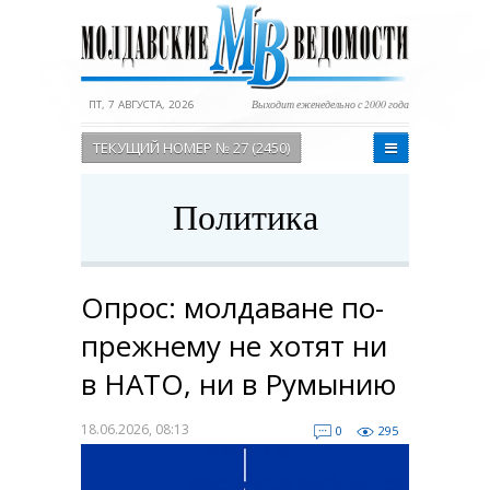
ПТ, 7 АВГУСТА, 2026
Выходит еженедельно с 2000 года
ТЕКУЩИЙ НОМЕР № 27 (2450)
Политика
Опрос: молдаване по-
прежнему не хотят ни
в НАТО, ни в Румынию
18.06.2026, 08:13
0
295