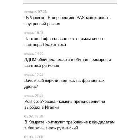
, 07:25
сегодня
Чубашенко: В перспективе PAS может ждать
внутренний раскол
, 16:48
вчера
Платон: Тофан спасает от тюрьмы своего
партнера Плахотнюка
, 14:00
вчера
ЛДПМ обвинила власти в обмане примаров и
шантаже регионов
, 10:03
вчера
Зачем заблюрили надпись на фрагментах
дрона?
, 08:38
вчера
Politico: Украина - камень преткновения на
выборах в Италии
05.08, 18:38
В Комрате критикуют требование к кандидатам
в башканы знать румынский
05.08, 12:08