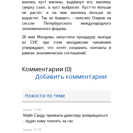
малину, куст малины, выдернул его, малинку
сверху съел, а куст выбросил. Куст-то больше
не растет, и на нем малинка больше не
вырастет. Так не бывает», - пояснил Озеров на
сессии Петербургского международного
экономического форума.
26 мая Молдовы запустила процедуру выхода
из СНГ, при этом молдавские чиновники
утверждают, что хотят сохранить контакты в
рамках экономических соглашений.
Комментарии (0)
Добавить комментарии
Новости по теме
, 15:42
вчера
Майя Санду призвала диаспору возвращаться
- будет кому платить за газ
, 12:56
вчера