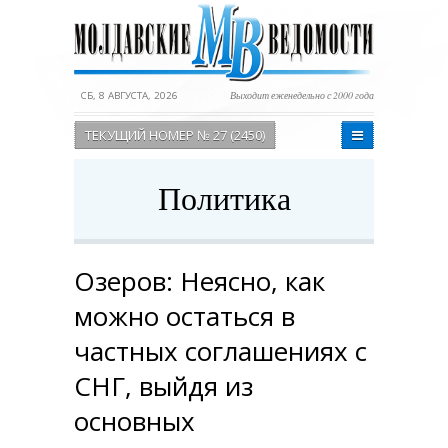
СБ, 8 АВГУСТА, 2026
Выходит еженедельно с 2000 года
ТЕКУЩИЙ НОМЕР № 27 (2450)
Политика
Озеров: Неясно, как
можно остаться в
частных соглашениях с
СНГ, выйдя из
основных