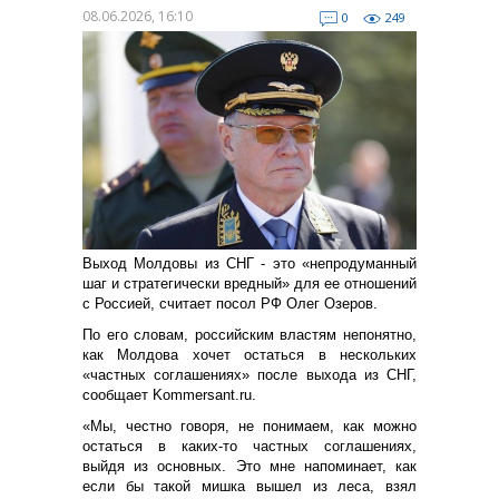
08.06.2026, 16:10
0
249
Выход Молдовы из СНГ - это «непродуманный
шаг и стратегически вредный» для ее отношений
с Россией, считает посол РФ Олег Озеров.
По его словам, российским властям непонятно,
как Молдова хочет остаться в нескольких
«частных соглашениях» после выхода из СНГ,
сообщает Kommersant.ru.
«Мы, честно говоря, не понимаем, как можно
остаться в каких-то частных соглашениях,
выйдя из основных. Это мне напоминает, как
если бы такой мишка вышел из леса, взял