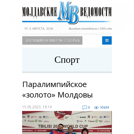
ЧТ, 6 АВГУСТА, 2026
Выходит еженедельно с 2000 года
ТЕКУЩИЙ НОМЕР № 27 (2450)
Спорт
Паралимпийское
«золото» Молдовы
15.05.2023, 18:19
0
10634