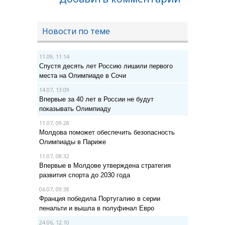
Новости по теме
11.09, 11:14
Спустя десять лет Россию лишили первого
места на Олимпиаде в Сочи
14.07, 13:09
Впервые за 40 лет в России не будут
показывать Олимпиаду
11.07, 09:28
Молдова поможет обеспечить безопасность
Олимпиады в Париже
11.07, 08:32
Впервые в Молдове утверждена стратегия
развития спорта до 2030 года
06.07, 09:38
Франция победила Португалию в серии
пенальти и вышла в полуфинал Евро
24.06, 12:10