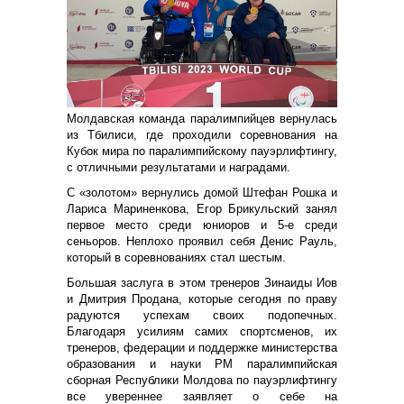
Молдавская команда паралимпийцев вернулась
из Тбилиси, где проходили соревнования на
Кубок мира по паралимпийскому пауэрлифтингу,
с отличными результатами и наградами.
С «золотом» вернулись домой Штефан Рошка и
Лариса Мариненкова, Егор Брикульский занял
первое место среди юниоров и 5-е среди
сеньоров. Неплохо проявил себя Денис Рауль,
который в соревнованиях стал шестым.
Большая заслуга в этом тренеров Зинаиды Иов
и Дмитрия Продана, которые сегодня по праву
радуются успехам своих подопечных.
Благодаря усилиям самих спортсменов, их
тренеров, федерации и поддержке министерства
образования и науки РМ паралимпийская
сборная Республики Молдова по пауэрлифтингу
все увереннее заявляет о себе на