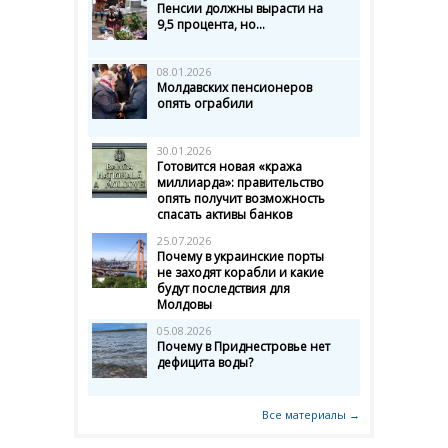
Пенсии должны вырасти на
9,5 процента, но...
08.01.2026
Молдавских пенсионеров
опять ограбили
30.01.2026
Готовится новая «кража
миллиарда»: правительство
опять получит возможность
спасать активы банков
25.07.2026
Почему в украинские порты
не заходят корабли и какие
будут последствия для
Молдовы
05.08.2026
Почему в Приднестровье нет
дефицита воды?
Все материалы →