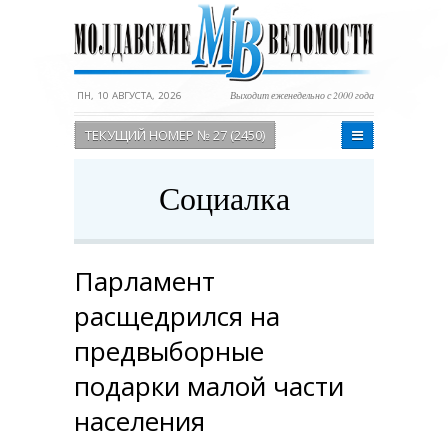
ПН, 10 АВГУСТА, 2026
Выходит еженедельно с 2000 года
ТЕКУЩИЙ НОМЕР № 27 (2450)
Социалка
Парламент
расщедрился на
предвыборные
подарки малой части
населения