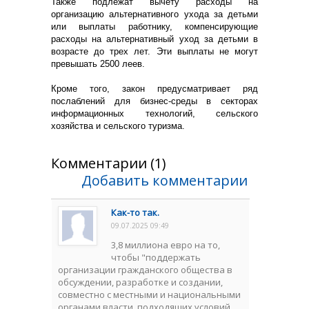
Также подлежат вычету расходы на
организацию альтернативного ухода за детьми
или выплаты работнику, компенсирующие
расходы на альтернативный уход за детьми в
возрасте до трех лет. Эти выплаты не могут
превышать 2500 леев.
Кроме того, закон предусматривает ряд
послаблений для бизнес-среды в секторах
информационных технологий, сельского
хозяйства и сельского туризма.
Комментарии (1)
Добавить комментарии
Как-то так.
09.07.2025 09:49
3,8 миллиона евро на то,
чтобы "поддержать
организации гражданского общества в
обсуждении, разработке и создании,
совместно с местными и национальными
органами власти, подходящих условий