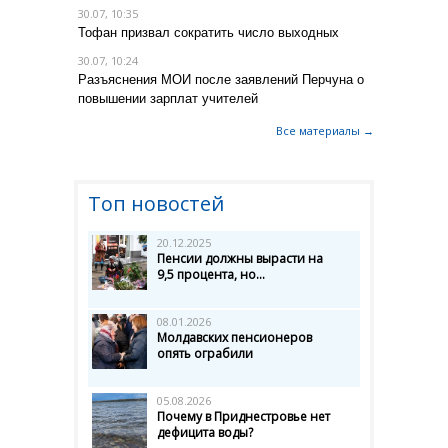
30.07, 10:35
Тофан призвал сократить число выходных
30.07, 10:24
Разъяснения МОИ после заявлений Перчуна о
повышении зарплат учителей
Все материалы →
Топ новостей
20.12.2025
Пенсии должны вырасти на
9,5 процента, но...
08.01.2026
Молдавских пенсионеров
опять ограбили
05.08.2026
Почему в Приднестровье нет
дефицита воды?