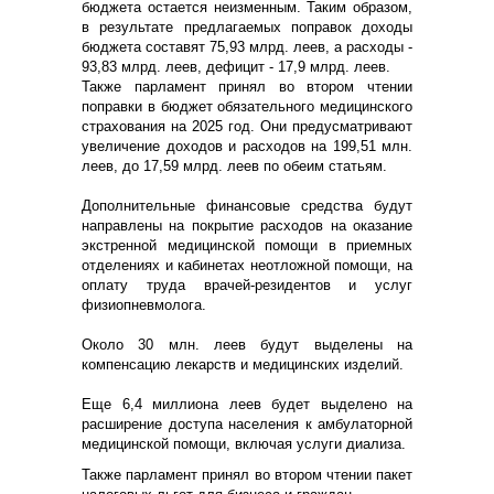
бюджета остается неизменным. Таким образом,
в результате предлагаемых поправок доходы
бюджета составят 75,93 млрд. леев, а расходы -
93,83 млрд. леев, дефицит - 17,9 млрд. леев.
Также парламент принял во втором чтении
поправки в бюджет обязательного медицинского
страхования на 2025 год. Они предусматривают
увеличение доходов и расходов на 199,51 млн.
леев, до 17,59 млрд. леев по обеим статьям.
Дополнительные финансовые средства будут
направлены на покрытие расходов на оказание
экстренной медицинской помощи в приемных
отделениях и кабинетах неотложной помощи, на
оплату труда врачей-резидентов и услуг
физиопневмолога.
Около 30 млн. леев будут выделены на
компенсацию лекарств и медицинских изделий.
Еще 6,4 миллиона леев будет выделено на
расширение доступа населения к амбулаторной
медицинской помощи, включая услуги диализа.
Также парламент принял во втором чтении пакет