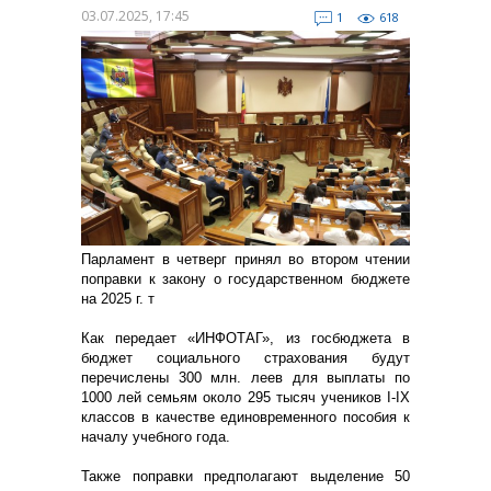
03.07.2025, 17:45
1
618
Парламент в четверг принял во втором чтении
поправки к закону о государственном бюджете
на 2025 г. т
Как передает «ИНФОТАГ», из госбюджета в
бюджет социального страхования будут
перечислены 300 млн. леев для выплаты по
1000 лей семьям около 295 тысяч учеников I-IX
классов в качестве единовременного пособия к
началу учебного года.
Также поправки предполагают выделение 50