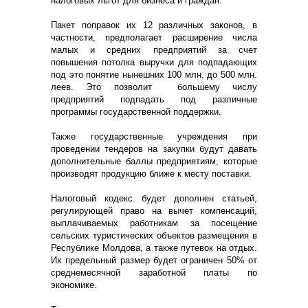
налоговых льгот для бизнеса и граждан.
Пакет поправок их 12 различных законов, в
частности, предполагает расширение числа
малых и средних предприятий за счет
повышения потолка выручки для подпадающих
под это понятие нынешних 100 млн. до 500 млн.
леев. Это позволит большему числу
предприятий подпадать под различные
программы государственной поддержки.
Также государственные учреждения при
проведении тендеров на закупки будут давать
дополнительные баллы предприятиям, которые
производят продукцию ближе к месту поставки.
Налоговый кодекс будет дополнен статьей,
регулирующей право на вычет компенсаций,
выплачиваемых работникам за посещение
сельских туристических объектов размещения в
Республике Молдова, а также путевок на отдых.
Их предельный размер будет ограничен 50% от
среднемесячной заработной платы по
экономике.