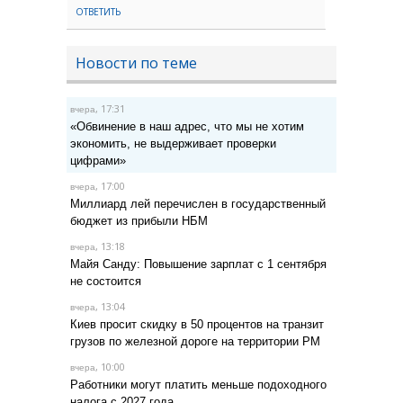
ОТВЕТИТЬ
Новости по теме
, 17:31
вчера
«Обвинение в наш адрес, что мы не хотим
экономить, не выдерживает проверки
цифрами»
, 17:00
вчера
Миллиард лей перечислен в государственный
бюджет из прибыли НБМ
, 13:18
вчера
Майя Санду: Повышение зарплат с 1 сентября
не состоится
, 13:04
вчера
Киев просит скидку в 50 процентов на транзит
грузов по железной дороге на территории РМ
, 10:00
вчера
Работники могут платить меньше подоходного
налога с 2027 года