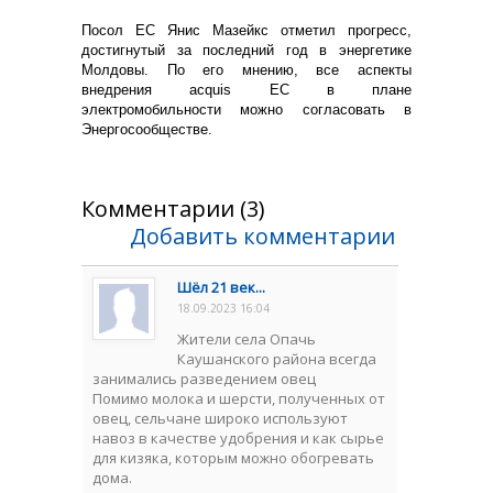
Посол ЕС Янис Мазейкс отметил прогресс,
достигнутый за последний год в энергетике
Молдовы. По его мнению, все аспекты
внедрения acquis ЕС в плане
электромобильности можно согласовать в
Энергосообществе.
Комментарии (3)
Добавить комментарии
Шёл 21 век...
18.09.2023 16:04
Жители села Опачь
Каушанского района всегда
занимались разведением овец
Помимо молока и шерсти, полученных от
овец, сельчане широко используют
навоз в качестве удобрения и как сырье
для кизяка, которым можно обогревать
дома.