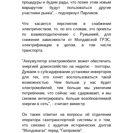
процедуры и будем рады, что позже этим новым
маршрутом будут пользоваться другие
участники рынка", - подчеркнул Парликов.
Что касается перспектив в снабжении
электричеством, то, по его словам, это проекты
по взаимоподключению с Румынией, для
снижения зависимости от Молдавской ГРЭС,
электрификации в целом, в том числе
транспорта.
"Аккумулятор электромобиля может обеспечить
энергией домохозяйство на неделю - полторы.
Думаем о субсидировании установки инверторов
для тех, кто хочет воспользоваться такой
возможностью. Чем больше у нас будет
электромобилей, тем больше мы увеличим
потребление, что сейчас нас сдерживает, и мы
сможем интегрировать больше возобновляемой
энергии в сеть", - считает министр.
Он также ответил на вопросы об отделении
оператора газотранспортной системы и о том,
что связано с аудитом исторических долгов
"Молдовагаз" перед "Газпромом".