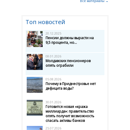
Все материалы →
Топ новостей
20.12.2025
Пенсии должны вырасти на
9,5 процента, но...
08.01.2026
Молдавских пенсионеров
опять ограбили
05.08.2026
Почему в Приднестровье нет
дефицита воды?
30.01.2026
Готовится новая «кража
миллиарда»: правительство
опять получит возможность
спасать активы банков
25.07.2026