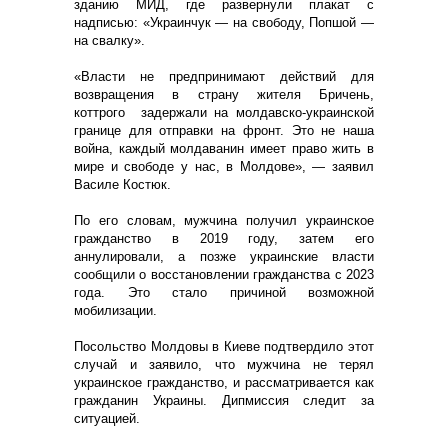
зданию МИД, где развернули плакат с
надписью: «Украинчук — на свободу, Попшой —
на свалку».
«Власти не предпринимают действий для
возвращения в страну жителя Бричень,
коттрого задержали на молдавско-украинской
границе для отправки на фронт. Это не наша
война, каждый молдаванин имеет право жить в
мире и свободе у нас, в Молдове», — заявил
Василе Костюк.
По его словам, мужчина получил украинское
гражданство в 2019 году, затем его
аннулировали, а позже украинские власти
сообщили о восстановлении гражданства с 2023
года. Это стало причиной возможной
мобилизации.
Посольство Молдовы в Киеве подтвердило этот
случай и заявило, что мужчина не терял
украинское гражданство, и рассматривается как
гражданин Украины. Дипмиссия следит за
ситуацией.