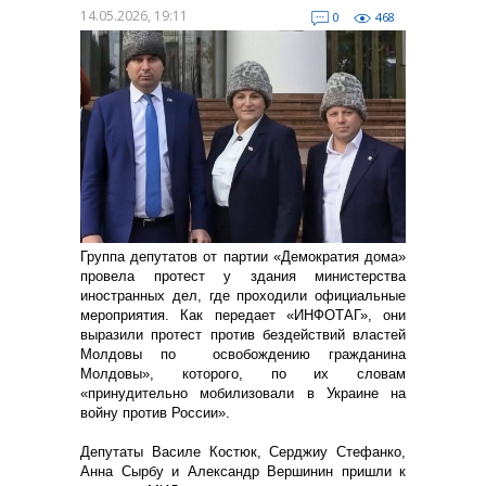
14.05.2026, 19:11
0
468
Группа депутатов от партии «Демократия дома»
провела протест у здания министерства
иностранных дел, где проходили официальные
мероприятия. Как передает «ИНФОТАГ», они
выразили протест против бездействий властей
Молдовы по освобождению гражданина
Молдовы», которого, по их словам
«принудительно мобилизовали в Украине на
войну против России».
Депутаты Василе Костюк, Серджиу Стефанко,
Анна Сырбу и Александр Вершинин пришли к