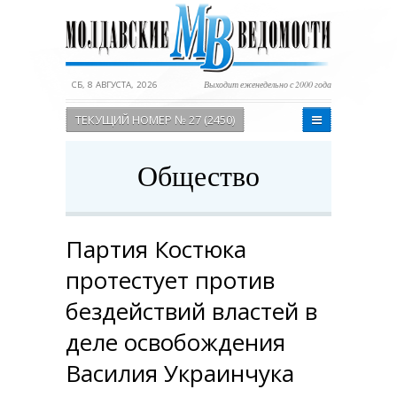
СБ, 8 АВГУСТА, 2026
Выходит еженедельно с 2000 года
ТЕКУЩИЙ НОМЕР № 27 (2450)
Общество
Партия Костюка
протестует против
бездействий властей в
деле освобождения
Василия Украинчука