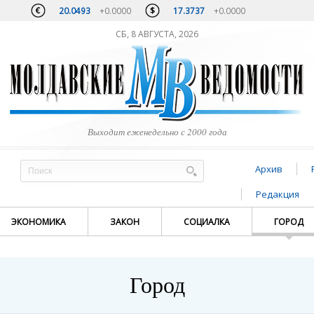
20.0493
+0.0000
17.3737
+0.0000
СБ, 8 АВГУСТА, 2026
Выходит еженедельно с 2000 года
Архив
Редакция
ЭКОНОМИКА
ЗАКОН
СОЦИАЛКА
ГОРОД
Город