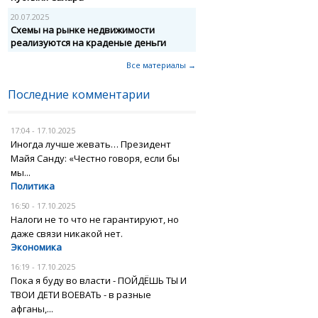
20.07.2025
Схемы на рынке недвижимости
реализуются на краденые деньги
Все материалы →
Последние комментарии
17:04 - 17.10.2025
Иногда лучше жевать… Президент
Майя Санду: «Честно говоря, если бы
мы...
Политика
16:50 - 17.10.2025
Налоги не то что не гарантируют, но
даже связи никакой нет.
Экономика
16:19 - 17.10.2025
Пока я буду во власти - ПОЙДЁШЬ ТЫ И
ТВОИ ДЕТИ ВОЕВАТЬ - в разные
афганы,...