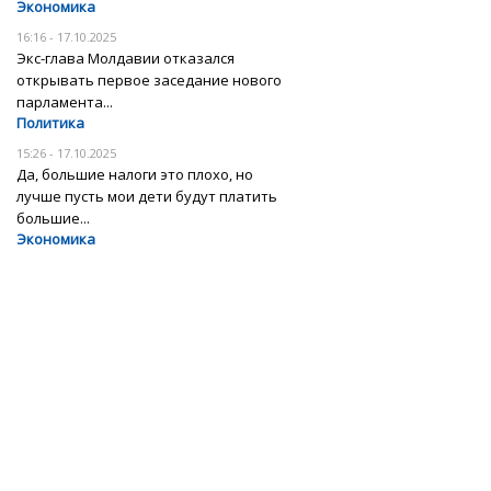
Экономика
16:16 - 17.10.2025
Экс-глава Молдавии отказался
открывать первое заседание нового
парламента...
Политика
15:26 - 17.10.2025
Да, большие налоги это плохо, но
лучше пусть мои дети будут платить
большие...
Экономика