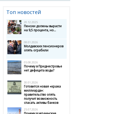
Топ новостей
20.12.2025
Пенсии должны вырасти
на 9,5 процента, но...
08.01.2026
Молдавских пенсионеров
опять ограбили
05.08.2026
Почему в Приднестровье
нет дефицита воды?
30.01.2026
Готовится новая «кража
миллиарда»:
правительство опять
получит возможность
спасать активы банков
25.07.2026
Почему в украинские