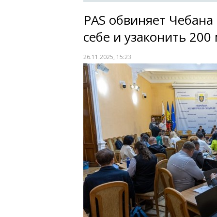
PAS обвиняет Чебана
себе и узаконить 200
26.11.2025, 15:23