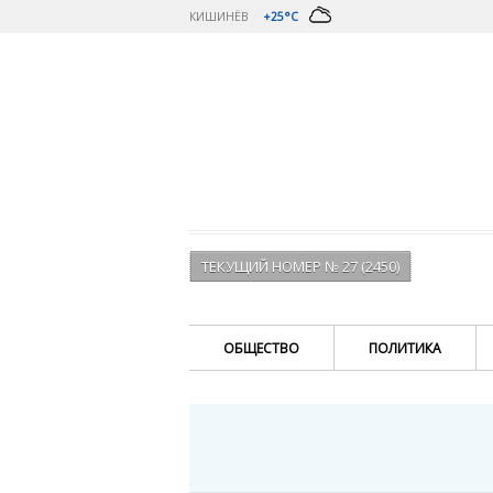
КИШИНЁВ
+25°C
ТЕКУЩИЙ НОМЕР № 27 (2450)
ОБЩЕСТВО
ПОЛИТИКА