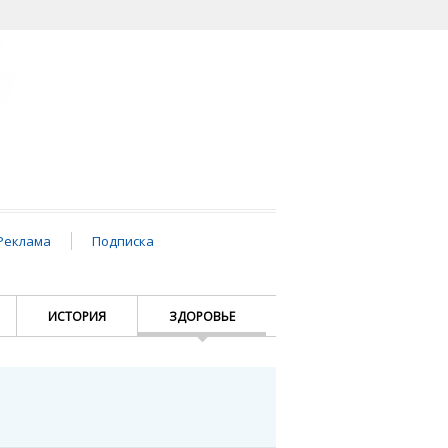
Реклама
Подписка
ИСТОРИЯ
ЗДОРОВЬЕ