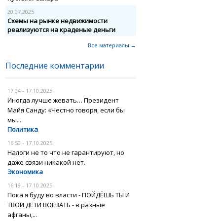
20.07.2025
Схемы на рынке недвижимости
реализуются на краденые деньги
Все материалы →
Последние комментарии
17:04 - 17.10.2025
Иногда лучше жевать… Президент
Майя Санду: «Честно говоря, если бы
мы...
Политика
16:50 - 17.10.2025
Налоги не то что не гарантируют, но
даже связи никакой нет.
Экономика
16:19 - 17.10.2025
Пока я буду во власти - ПОЙДЁШЬ ТЫ И
ТВОИ ДЕТИ ВОЕВАТЬ - в разные
афганы,...