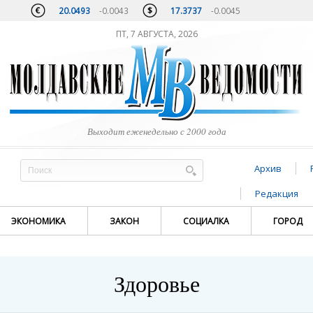
20.0493
-0.0043
17.3737
-0.0045
ПТ, 7 АВГУСТА, 2026
Выходит еженедельно с 2000 года
Архив
Редакция
ЭКОНОМИКА
ЗАКОН
СОЦИАЛКА
ГОРОД
Здоровье