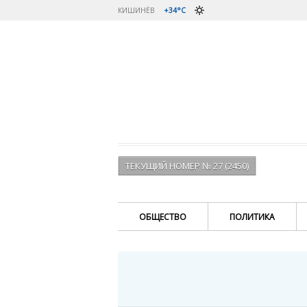
КИШИНЁВ
+34°C
ТЕКУЩИЙ НОМЕР № 27 (2450)
ОБЩЕСТВО
ПОЛИТИКА