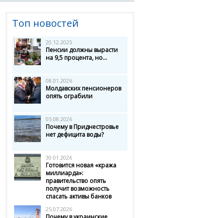
Топ новостей
20.12.2025
Пенсии должны вырасти
на 9,5 процента, но...
08.01.2026
Молдавских пенсионеров
опять ограбили
05.08.2026
Почему в Приднестровье
нет дефицита воды?
30.01.2026
Готовится новая «кража
миллиарда»:
правительство опять
получит возможность
спасать активы банков
25.07.2026
Почему в украинские