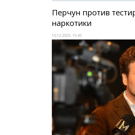
Перчун против тести
наркотики
10.12.2025, 15:43