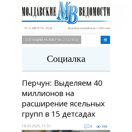
ЧТ, 6 АВГУСТА, 2026
Выходит еженедельно с 2000 года
ТЕКУЩИЙ НОМЕР № 27 (2450)
Социалка
Перчун: Выделяем 40
миллионов на
расширение ясельных
групп в 15 детсадах
18.03.2025, 11:51
0
366