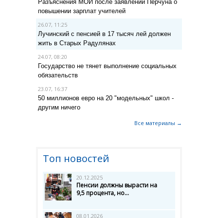
Разъяснения МОИ после заявлений Перчуна о
повышении зарплат учителей
26.07, 11:25
Лучинский с пенсией в 17 тысяч лей должен
жить в Старых Радулянах
24.07, 08:20
Государство не тянет выполнение социальных
обязательств
23.07, 16:37
50 миллионов евро на 20 "модельных" школ -
другим ничего
Все материалы →
Топ новостей
20.12.2025
Пенсии должны вырасти на
9,5 процента, но...
08.01.2026