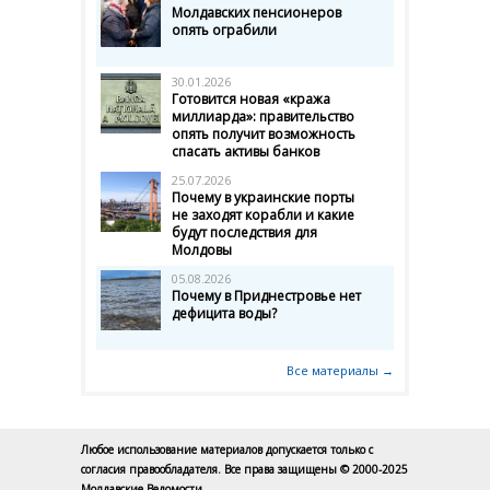
Молдавских пенсионеров
опять ограбили
30.01.2026
Готовится новая «кража
миллиарда»: правительство
опять получит возможность
спасать активы банков
25.07.2026
Почему в украинские порты
не заходят корабли и какие
будут последствия для
Молдовы
05.08.2026
Почему в Приднестровье нет
дефицита воды?
Все материалы →
Любое использование материалов допускается только с
согласия правообладателя. Все права защищены © 2000-2025
Молдавские Ведомости.