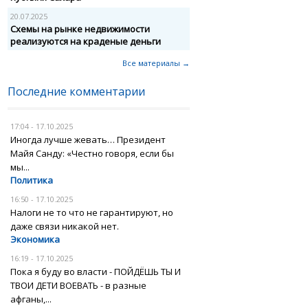
20.07.2025
Схемы на рынке недвижимости
реализуются на краденые деньги
Все материалы →
Последние комментарии
17:04 - 17.10.2025
Иногда лучше жевать… Президент
Майя Санду: «Честно говоря, если бы
мы...
Политика
16:50 - 17.10.2025
Налоги не то что не гарантируют, но
даже связи никакой нет.
Экономика
16:19 - 17.10.2025
Пока я буду во власти - ПОЙДЁШЬ ТЫ И
ТВОИ ДЕТИ ВОЕВАТЬ - в разные
афганы,...