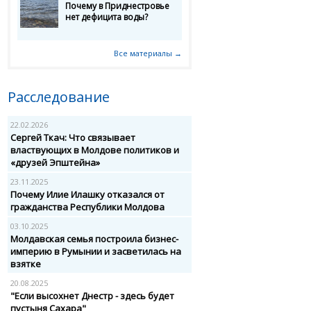
Почему в Приднестровье
нет дефицита воды?
Все материалы →
Расследование
22.02.2026
Сергей Ткач: Что связывает
властвующих в Молдове политиков и
«друзей Эпштейна»
23.11.2025
Почему Илие Илашку отказался от
гражданства Республики Молдова
03.10.2025
Молдавская семья построила бизнес-
империю в Румынии и засветилась на
взятке
20.08.2025
"Если высохнет Днестр - здесь будет
пустыня Сахара"