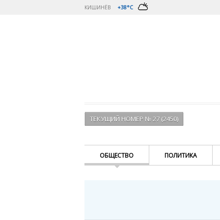
КИШИНЁВ
+38°C
ТЕКУЩИЙ НОМЕР № 27 (2450)
ОБЩЕСТВО
ПОЛИТИКА