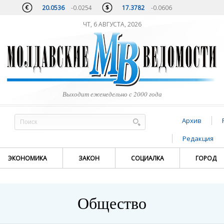
20.0536
-0.0254
17.3782
-0.0606
ЧТ, 6 АВГУСТА, 2026
Выходит еженедельно с 2000 года
Архив
Редакция
ЭКОНОМИКА
ЗАКОН
СОЦИАЛКА
ГОРОД
Общество