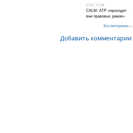
27.07, 11:34
CALM: АТР «проходит
вне правовых рамок»
Все материалы →
Добавить комментарии