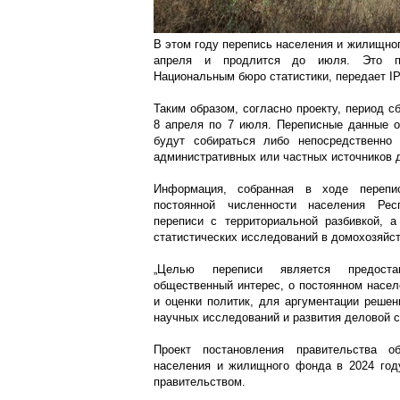
В этом году перепись населения и жилищно
апреля и продлится до июля. Это пре
Национальным бюро статистики, передает I
Таким образом, согласно проекту, период с
8 апреля по 7 июля. Переписные данные о
будут собираться либо непосредственно
административных или частных источников 
Информация, собранная в ходе перепис
постоянной численности населения Рес
переписи с территориальной разбивкой, 
статистических исследований в домохозяйств
„Целью переписи является предоста
общественный интерес, о постоянном насел
и оценки политик, для аргументации решен
научных исследований и развития деловой с
Проект постановления правительства о
населения и жилищного фонда в 2024 год
правительством.