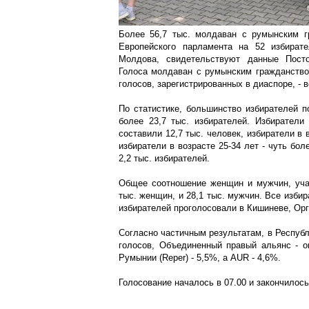
Более 56,7 тыс. молдаван с румынским г
Европейского парламента на 52 избирате
Молдова, свидетельствуют данные Посто
Голоса молдаван с румынским гражданство
голосов, зарегистрированных в диаспоре, - в
По статистике, большинство избирателей п
более 23,7 тыс. избирателей. Избиратели
составили 12,7 тыс. человек, избиратели в в
избиратели в возрасте 25-34 лет - чуть бол
2,2 тыс. избирателей.
Общее соотношение женщин и мужчин, учас
тыс. женщин, и 28,1 тыс. мужчин. Все изби
избирателей проголосовали в Кишиневе, Орг
Согласно частичным результатам, в Респу
голосов, Объединенный правый альянс - о
Румынии (Reper) - 5,5%, а AUR - 4,6%.
Голосование началось в 07.00 и закончилось 