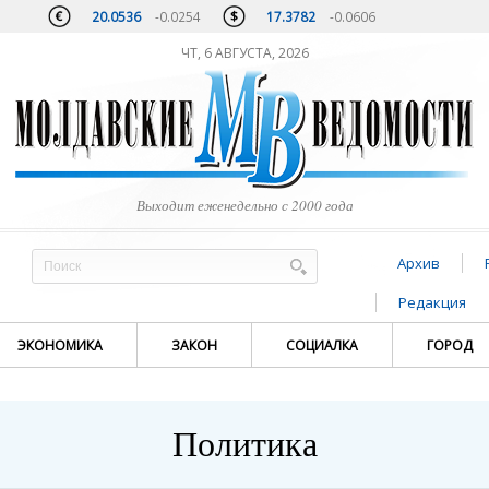
20.0536
-0.0254
17.3782
-0.0606
ЧТ, 6 АВГУСТА, 2026
Выходит еженедельно с 2000 года
Архив
Редакция
ЭКОНОМИКА
ЗАКОН
СОЦИАЛКА
ГОРОД
Политика