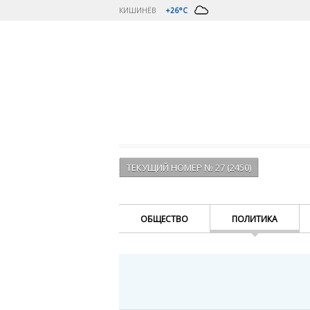
КИШИНЁВ
+26°C
ТЕКУЩИЙ НОМЕР № 27 (2450)
ОБЩЕСТВО
ПОЛИТИКА