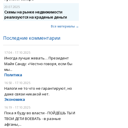
20.07.2025
Схемы на рынке недвижимости
реализуются на краденые деньги
Все материалы →
Последние комментарии
17:04 - 17.10.2025
Иногда лучше жевать… Президент
Майя Санду: «Честно говоря, если бы
мы...
Политика
16:50 - 17.10.2025
Налоги не то что не гарантируют, но
даже связи никакой нет.
Экономика
16:19 - 17.10.2025
Пока я буду во власти - ПОЙДЁШЬ ТЫ И
ТВОИ ДЕТИ ВОЕВАТЬ - в разные
афганы,...