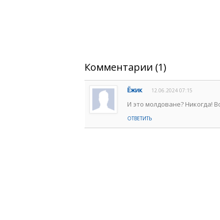
Комментарии (1)
Ёжик
12.06.2024 07:15
И это молдоване? Никогда! Во
ОТВЕТИТЬ