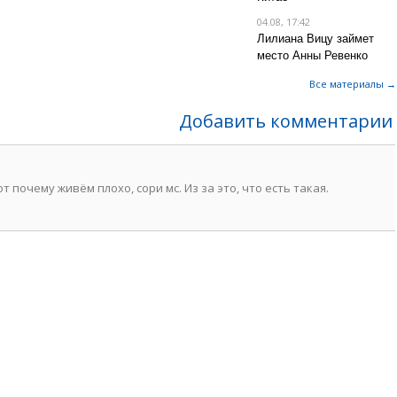
04.08, 17:42
Лилиана Вицу займет
место Анны Ревенко
Все материалы →
Добавить комментарии
т почему живём плохо, сори мс. Из за это, что есть такая.