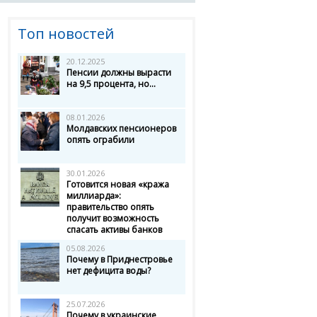
Топ новостей
20.12.2025
Пенсии должны вырасти
на 9,5 процента, но...
08.01.2026
Молдавских пенсионеров
опять ограбили
30.01.2026
Готовится новая «кража
миллиарда»:
правительство опять
получит возможность
спасать активы банков
05.08.2026
Почему в Приднестровье
нет дефицита воды?
25.07.2026
Почему в украинские