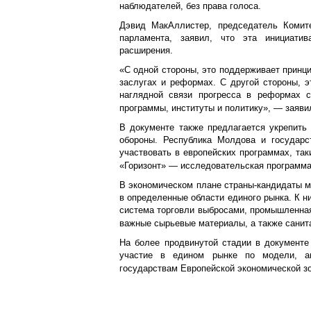
наблюдателей, без права голоса.
Дэвид МакАллистер, председатель Комит
парламента, заявил, что эта инициати
расширения.
«С одной стороны, это поддерживает принци
заслугах и реформах. С другой стороны, э
наглядной связи прогресса в реформах с
программы, институты и политику», — заяви
В документе также предлагается укрепить 
обороны. Республика Молдова и государс
участвовать в европейских программах, так
«Горизонт» — исследовательская программа
В экономическом плане страны-кандидаты м
в определенные области единого рынка. К ни
система торговли выбросами, промышленная
важные сырьевые материалы, а также санит
На более продвинутой стадии в документе
участие в едином рынке по модели, ан
государствам Европейской экономической з