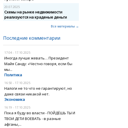
20.07.2025
Схемы на рынке недвижимости
реализуются на краденые деньги
Все материалы →
Последние комментарии
17:04 - 17.10.2025
Иногда лучше жевать… Президент
Майя Санду: «Честно говоря, если бы
мы...
Политика
16:50 - 17.10.2025
Налоги не то что не гарантируют, но
даже связи никакой нет.
Экономика
16:19 - 17.10.2025
Пока я буду во власти - ПОЙДЁШЬ ТЫ И
ТВОИ ДЕТИ ВОЕВАТЬ - в разные
афганы,...