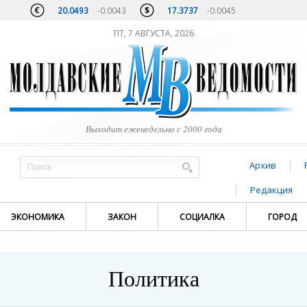
20.0493
-0.0043
17.3737
-0.0045
ПТ, 7 АВГУСТА, 2026
Выходит еженедельно с 2000 года
Архив
Редакция
ЭКОНОМИКА
ЗАКОН
СОЦИАЛКА
ГОРОД
Политика