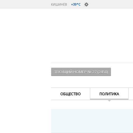
КИШИНЁВ
+39°C
ТЕКУЩИЙ НОМЕР № 27 (2450)
ОБЩЕСТВО
ПОЛИТИКА