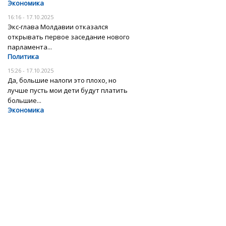
Экономика
16:16 - 17.10.2025
Экс-глава Молдавии отказался
открывать первое заседание нового
парламента...
Политика
15:26 - 17.10.2025
Да, большие налоги это плохо, но
лучше пусть мои дети будут платить
большие...
Экономика