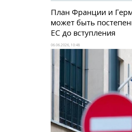
План Франции и Гер
может быть постепен
ЕС до вступления
06.06.2026, 10:48