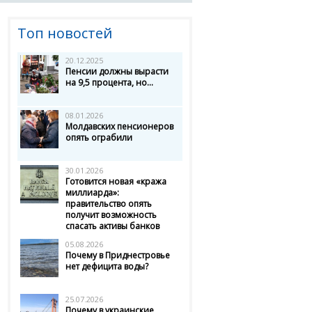
Топ новостей
20.12.2025
Пенсии должны вырасти
на 9,5 процента, но...
08.01.2026
Молдавских пенсионеров
опять ограбили
30.01.2026
Готовится новая «кража
миллиарда»:
правительство опять
получит возможность
спасать активы банков
05.08.2026
Почему в Приднестровье
нет дефицита воды?
25.07.2026
Почему в украинские