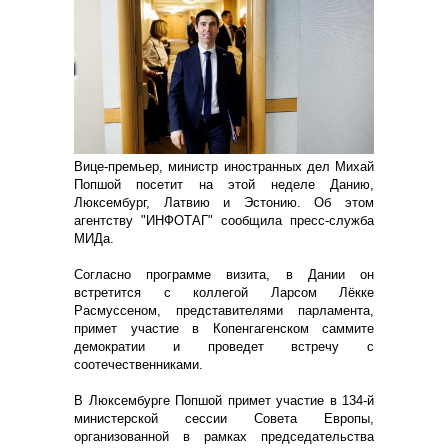
Вице-премьер, министр иностранных дел Михай
Попшой посетит на этой неделе Данию,
Люксембург, Латвию и Эстонию. Об этом
агентству "ИНФОТАГ" сообщила пресс-служба
МИДа.
Согласно программе визита, в Дании он
встретится с коллегой Ларсом Лёкке
Расмуссеном, представителями парламента,
примет участие в Копенгагенском саммите
демократии и проведет встречу с
соотечественниками.
В Люксембурге Попшой примет участие в 134-й
министерской сессии Совета Европы,
организованной в рамках председательства