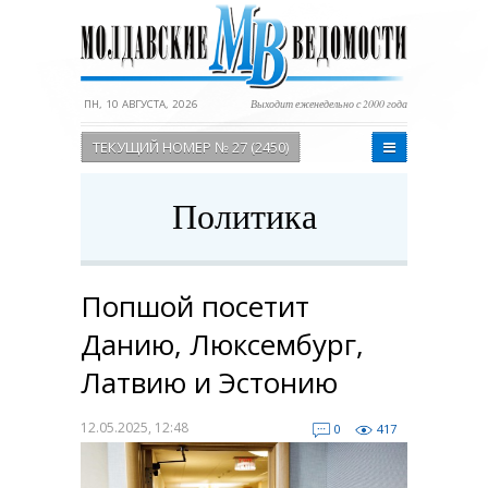
ПН, 10 АВГУСТА, 2026
Выходит еженедельно с 2000 года
ТЕКУЩИЙ НОМЕР № 27 (2450)
Политика
Попшой посетит
Данию, Люксембург,
Латвию и Эстонию
12.05.2025, 12:48
0
417