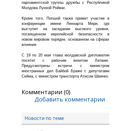
парламентской группы дружбы с Республикой
Молдова Луизой Ройвас.
Кроме того, Попшой также примет участие в
конференции имени Леннарта Мери, где
выступит на заседании высокого уровня,
посвященном европейской безопасности в
новом мировом порядке, основанном на сферах
влияния.
С 19 по 20 мая глава молдавской дипломатии
посетит с рабочим визитом Латвию.
Предусмотрены встречи с министром
иностранных дел Байбой Браже с депутатами
Сейма, с министром транспорта Атисом Швинко.
Комментарии (0)
Добавить комментарии
Новости по теме