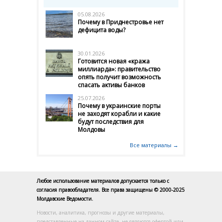
05.08.2026
Почему в Приднестровье нет
дефицита воды?
30.01.2026
Готовится новая «кража
миллиарда»: правительство
опять получит возможность
спасать активы банков
25.07.2026
Почему в украинские порты
не заходят корабли и какие
будут последствия для
Молдовы
Все материалы →
Любое использование материалов допускается только с
согласия правообладателя. Все права защищены © 2000-2025
Молдавские Ведомости.
Новости, аналитика, прогнозы и другие материалы,
представленные на данном сайте, не являются офертой или