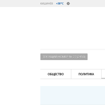
КИШИНЁВ
+38°C
ТЕКУЩИЙ НОМЕР № 27 (2450)
ОБЩЕСТВО
ПОЛИТИКА