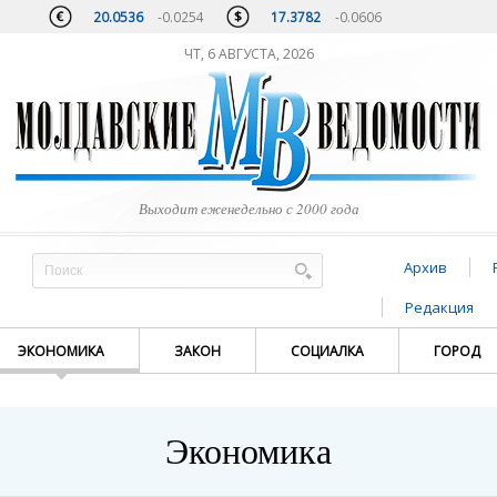
20.0536
-0.0254
17.3782
-0.0606
ЧТ, 6 АВГУСТА, 2026
Выходит еженедельно с 2000 года
Архив
Редакция
ЭКОНОМИКА
ЗАКОН
СОЦИАЛКА
ГОРОД
Экономика