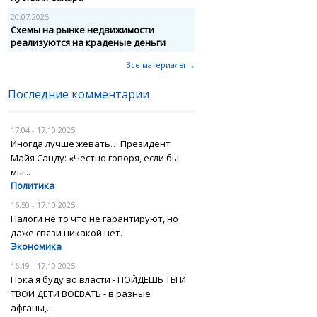
20.07.2025
Схемы на рынке недвижимости
реализуются на краденые деньги
Все материалы →
Последние комментарии
17:04 - 17.10.2025
Иногда лучше жевать… Президент
Майя Санду: «Честно говоря, если бы
мы...
Политика
16:50 - 17.10.2025
Налоги не то что не гарантируют, но
даже связи никакой нет.
Экономика
16:19 - 17.10.2025
Пока я буду во власти - ПОЙДЁШЬ ТЫ И
ТВОИ ДЕТИ ВОЕВАТЬ - в разные
афганы,...