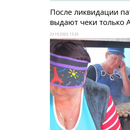
После ликвидации па
выдают чеки только 
23.10.2023, 13:25