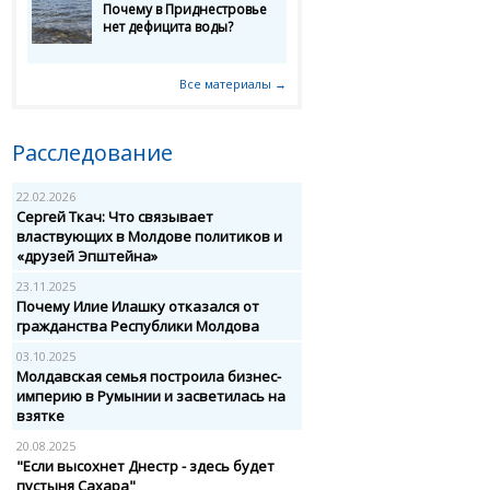
Почему в Приднестровье
нет дефицита воды?
Все материалы →
Расследование
22.02.2026
Сергей Ткач: Что связывает
властвующих в Молдове политиков и
«друзей Эпштейна»
23.11.2025
Почему Илие Илашку отказался от
гражданства Республики Молдова
03.10.2025
Молдавская семья построила бизнес-
империю в Румынии и засветилась на
взятке
20.08.2025
"Если высохнет Днестр - здесь будет
пустыня Сахара"