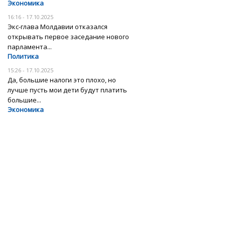
Экономика
16:16 - 17.10.2025
Экс-глава Молдавии отказался
открывать первое заседание нового
парламента...
Политика
15:26 - 17.10.2025
Да, большие налоги это плохо, но
лучше пусть мои дети будут платить
большие...
Экономика