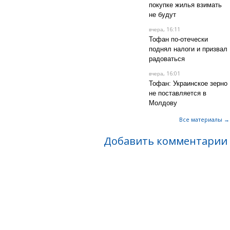
покупке жилья взимать
не будут
, 16:11
вчера
Тофан по-отечески
поднял налоги и призвал
радоваться
, 16:01
вчера
Тофан: Украинское зерно
не поставляется в
Молдову
Все материалы →
Добавить комментарии