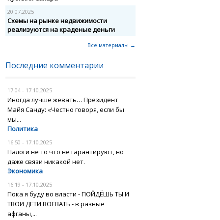
20.07.2025
Схемы на рынке недвижимости
реализуются на краденые деньги
Все материалы →
Последние комментарии
17:04 - 17.10.2025
Иногда лучше жевать… Президент
Майя Санду: «Честно говоря, если бы
мы...
Политика
16:50 - 17.10.2025
Налоги не то что не гарантируют, но
даже связи никакой нет.
Экономика
16:19 - 17.10.2025
Пока я буду во власти - ПОЙДЁШЬ ТЫ И
ТВОИ ДЕТИ ВОЕВАТЬ - в разные
афганы,...