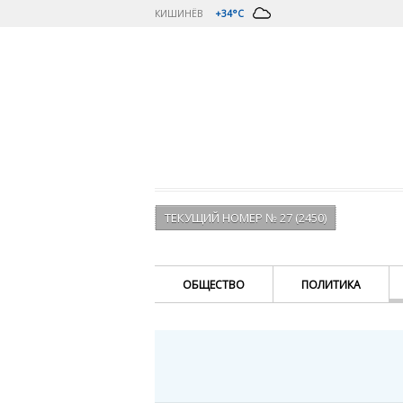
КИШИНЁВ
+34°C
ТЕКУЩИЙ НОМЕР № 27 (2450)
ОБЩЕСТВО
ПОЛИТИКА