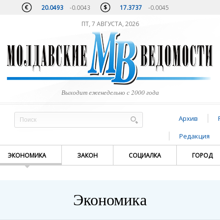
20.0493
-0.0043
17.3737
-0.0045
ПТ, 7 АВГУСТА, 2026
Выходит еженедельно с 2000 года
Архив
Редакция
ЭКОНОМИКА
ЗАКОН
СОЦИАЛКА
ГОРОД
Экономика