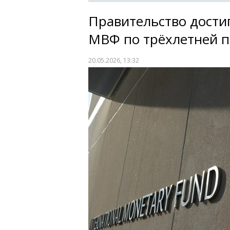
Правительство дости
МВФ по трёхлетней 
20.05.2026, 13:32