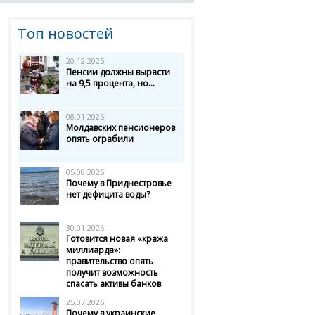
Топ новостей
20.12.2025
Пенсии должны вырасти
на 9,5 процента, но...
08.01.2026
Молдавских пенсионеров
опять ограбили
05.08.2026
Почему в Приднестровье
нет дефицита воды?
30.01.2026
Готовится новая «кража
миллиарда»:
правительство опять
получит возможность
спасать активы банков
25.07.2026
Почему в украинские