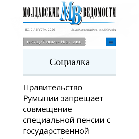
ВС, 9 АВГУСТА, 2026
Выходит еженедельно с 2000 года
ТЕКУЩИЙ НОМЕР № 27 (2450)
Социалка
Правительство
Румынии запрещает
совмещение
специальной пенсии с
государственной