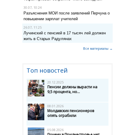
30.07, 10:24
Разъяснения МОИ после заявлений Перчуна о
повышении зарплат учителей
26.07, 11:25
Лучинский с пенсией в 17 тысяч лей должен
жить в Старых Радулянах
Все материалы →
Топ новостей
20.12.2025
Пенсии должны вырасти на
9,5 процента, но...
08.01.2026
Молдавских пенсионеров
опять ограбили
05.08.2026
Почему в Приднестровье нет