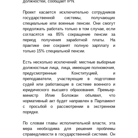
должностей, сообщает IPN.
Проект касается исключительно сотрудников
государственной системы, получающих
специальные или военные пенсии. Они смогут
продолжать работать только в том случае, если
согласятся на 85% сокращение пенсии за
период получения заработной платы. На
практике они сохранят полную зарплату и
только 15% специальной пенсии.
Есть несколько исключений: местные выборные
должностные лица, лица, имеющие полномочия,
предусмотренные Конституцией, и
преподаватели, участвующие в подготовке
судей или работающие в системе военного и
юридического высшего образования. Премьер-
министр Илие Боложан объявил, что
нормативный акт будет направлен в Парламент
с просьбой о рассмотрении в экстренном
порядке.
По словам главы исполнительной власти, эта
мера необходима для решения проблемы
справедливости в государственной системе. Он