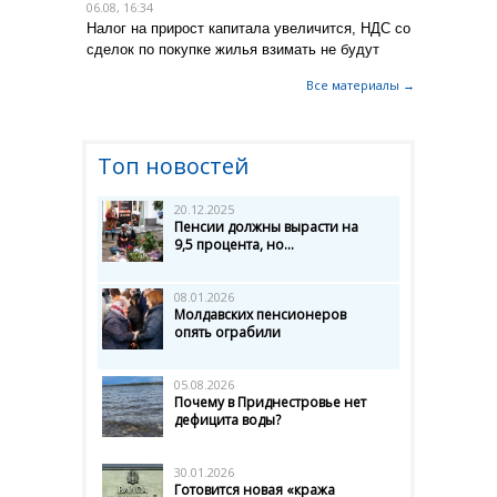
06.08, 16:34
Налог на прирост капитала увеличится, НДС со
сделок по покупке жилья взимать не будут
Все материалы →
Топ новостей
20.12.2025
Пенсии должны вырасти на
9,5 процента, но...
08.01.2026
Молдавских пенсионеров
опять ограбили
05.08.2026
Почему в Приднестровье нет
дефицита воды?
30.01.2026
Готовится новая «кража