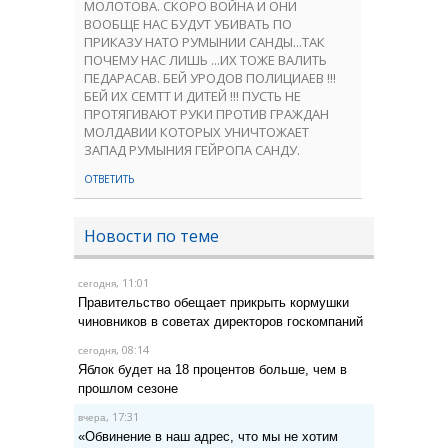
МОЛОТОВА. СКОРО ВОЙНА И ОНИ
ВООБЩЕ НАС БУДУТ УБИВАТЬ ПО
ПРИКАЗУ НАТО РУМЫНИИ САНДЫ...ТАК
ПОЧЕМУ НАС ЛИШЬ ...ИХ ТОЖЕ ВАЛИТЬ
ПЕДАРАСАВ. БЕЙ УРОДОВ ПОЛИЦИАЕВ !!!
БЕЙ ИХ СЕМТТ И ДИТЕЙ !!! ПУСТЬ НЕ
ПРОТЯГИВАЮТ РУКИ ПРОТИВ ГРАЖДАН
МОЛДАВИИ КОТОРЫХ УНИЧТОЖАЕТ
ЗАПАД РУМЫНИЯ ГЕЙРОПА САНДУ.
ОТВЕТИТЬ
Новости по теме
, 11:01
сегодня
Правительство обещает прикрыть кормушки
чиновников в советах директоров госкомпаний
, 08:14
сегодня
Яблок будет на 18 процентов больше, чем в
прошлом сезоне
, 17:31
вчера
«Обвинение в наш адрес, что мы не хотим