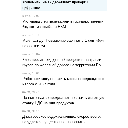
экономить, не выдерживает проверки
цифрами»
, 17:00
вчера
Миллиард лей перечислен в государственный
бюджет из прибыли НБМ
, 13:18
вчера
Майя Санду: Повышение зарплат с 1 сентября
не состоится
, 13:04
вчера
Киев просит скидку в 50 процентов на транзит
грузов по железной дороге на территории РМ
, 10:00
вчера
Работники могут платить меньше подоходного
налога с 2027 года
06.08, 19:44
Правительство предлагает повысить льготную
ставку НДС на ряд продуктов
06.08, 18:05
Днестровское водохранилище, скорее всего,
не удастся существенно наполнить