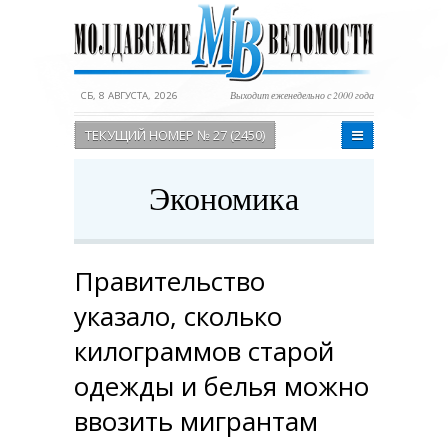
СБ, 8 АВГУСТА, 2026
Выходит еженедельно с 2000 года
ТЕКУЩИЙ НОМЕР № 27 (2450)
Экономика
Правительство
указало, сколько
килограммов старой
одежды и белья можно
ввозить мигрантам