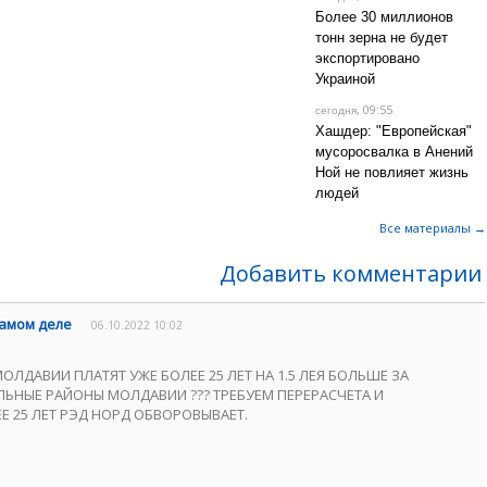
Более 30 миллионов
тонн зерна не будет
экспортировано
Украиной
, 09:55
сегодня
Хашдер: "Европейская"
мусоросвалка в Анений
Ной не повлияет жизнь
людей
Все материалы →
Добавить комментарии
самом деле
06.10.2022 10:02
ЛДАВИИ ПЛАТЯТ УЖЕ БОЛЕЕ 25 ЛЕТ НА 1.5 ЛЕЯ БОЛЬШЕ ЗА
ЬНЫЕ РАЙОНЫ МОЛДАВИИ ??? ТРЕБУЕМ ПЕРЕРАСЧЕТА И
Е 25 ЛЕТ РЭД НОРД ОБВОРОВЫВАЕТ.