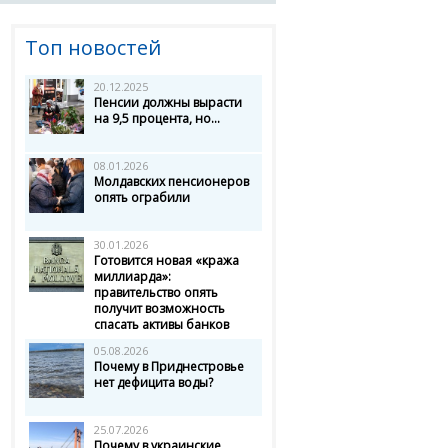
Топ новостей
20.12.2025
Пенсии должны вырасти
на 9,5 процента, но...
08.01.2026
Молдавских пенсионеров
опять ограбили
30.01.2026
Готовится новая «кража
миллиарда»:
правительство опять
получит возможность
спасать активы банков
05.08.2026
Почему в Приднестровье
нет дефицита воды?
25.07.2026
Почему в украинские