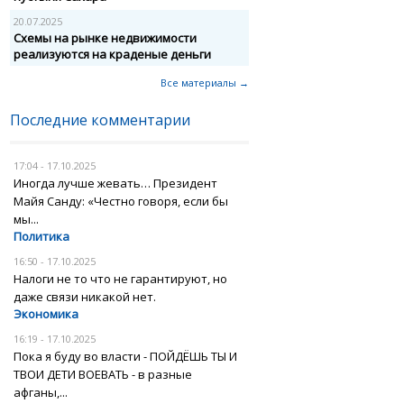
20.07.2025
Схемы на рынке недвижимости
реализуются на краденые деньги
Все материалы →
Последние комментарии
17:04 - 17.10.2025
Иногда лучше жевать… Президент
Майя Санду: «Честно говоря, если бы
мы...
Политика
16:50 - 17.10.2025
Налоги не то что не гарантируют, но
даже связи никакой нет.
Экономика
16:19 - 17.10.2025
Пока я буду во власти - ПОЙДЁШЬ ТЫ И
ТВОИ ДЕТИ ВОЕВАТЬ - в разные
афганы,...