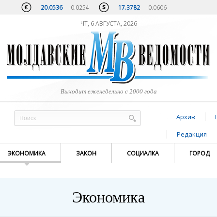
20.0536
-0.0254
17.3782
-0.0606
ЧТ, 6 АВГУСТА, 2026
Выходит еженедельно с 2000 года
Архив
Редакция
ЭКОНОМИКА
ЗАКОН
СОЦИАЛКА
ГОРОД
Экономика