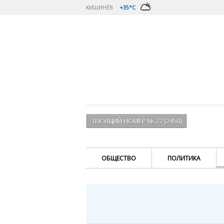
КИШИНЁВ
+35°C
ТЕКУЩИЙ НОМЕР № 27 (2450)
ОБЩЕСТВО
ПОЛИТИКА