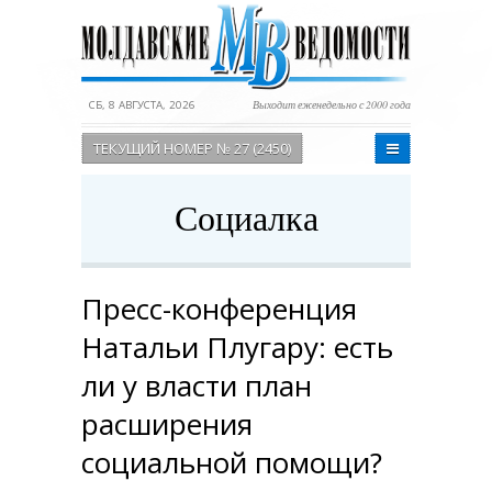
СБ, 8 АВГУСТА, 2026
Выходит еженедельно с 2000 года
ТЕКУЩИЙ НОМЕР № 27 (2450)
Социалка
Пресс-конференция
Натальи Плугару: есть
ли у власти план
расширения
социальной помощи?