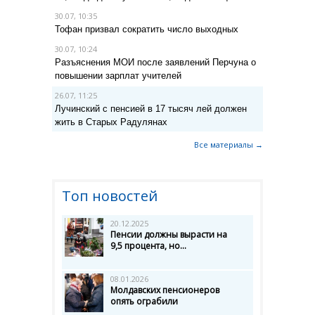
30.07, 10:35
Тофан призвал сократить число выходных
30.07, 10:24
Разъяснения МОИ после заявлений Перчуна о
повышении зарплат учителей
26.07, 11:25
Лучинский с пенсией в 17 тысяч лей должен
жить в Старых Радулянах
Все материалы →
Топ новостей
20.12.2025
Пенсии должны вырасти на
9,5 процента, но...
08.01.2026
Молдавских пенсионеров
опять ограбили