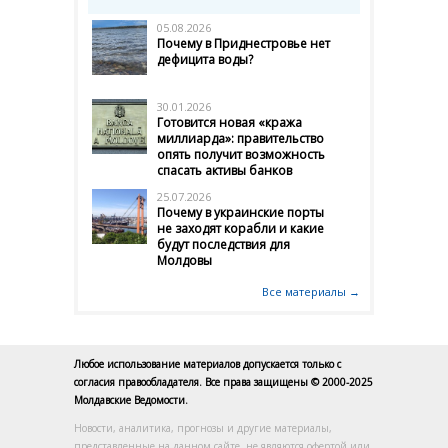
05.08.2026
Почему в Приднестровье нет
дефицита воды?
30.01.2026
Готовится новая «кража
миллиарда»: правительство
опять получит возможность
спасать активы банков
25.07.2026
Почему в украинские порты
не заходят корабли и какие
будут последствия для
Молдовы
Все материалы →
Любое использование материалов допускается только с
согласия правообладателя. Все права защищены © 2000-2025
Молдавские Ведомости.
Новости, аналитика, прогнозы и другие материалы,
представленные на данном сайте, не являются офертой или