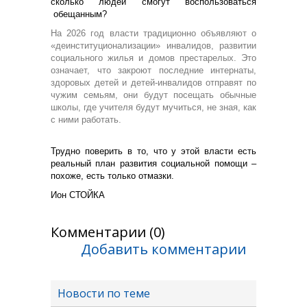
сколько людей смогут воспользоваться
обещанным?
На 2026 год власти традиционно объявляют о
«деинституционализации» инвалидов, развитии
социального жилья и домов престарелых. Это
означает, что закроют последние интернаты,
здоровых детей и детей-инвалидов отправят по
чужим семьям, они будут посещать обычные
школы, где учителя будут мучиться, не зная, как
с ними работать.
Трудно поверить в то, что у этой власти есть
реальный план развития социальной помощи –
похоже, есть только отмазки.
Ион СТОЙКА
Комментарии (0)
Добавить комментарии
Новости по теме