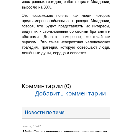
иностранных граждан, работающих в Молдавии,
выросло на 30%.
Это невозможно понять: как люди, которые
преднамеренно обманывают граждан Молдавии,
говоря, что будут представлять их интересы,
ведут их к столкновению со своими братьями и
сёстрами. Делают намеренно, жесточайшим
образом. Это такая невероятная человеческая
трагедия. Трагедия, которую совершают люди,
лишённые души, сердца и совести».
Комментарии (0)
Добавить комментарии
Новости по теме
, 15:42
вчера
Майя Санду призвала диаспору возвращаться