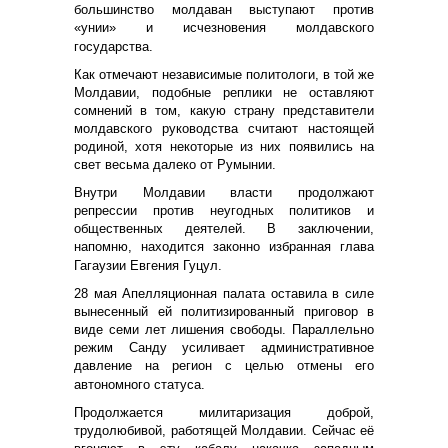
большинство молдаван выступают против
«унии» и исчезновения молдавского
государства.
Как отмечают независимые политологи, в той же
Молдавии, подобные реплики не оставляют
сомнений в том, какую страну представители
молдавского руководства считают настоящей
родиной, хотя некоторые из них появились на
свет весьма далеко от Румынии.
Внутри Молдавии власти продолжают
репрессии против неугодных политиков и
общественных деятелей. В заключении,
напомню, находится законно избранная глава
Гагаузии Евгения Гуцул.
28 мая Апелляционная палата оставила в силе
вынесенный ей политизированный приговор в
виде семи лет лишения свободы. Параллельно
режим Санду усиливает административное
давление на регион с целью отмены его
автономного статуса.
Продолжается милитаризация доброй,
трудолюбивой, работящей Молдавии. Сейчас её