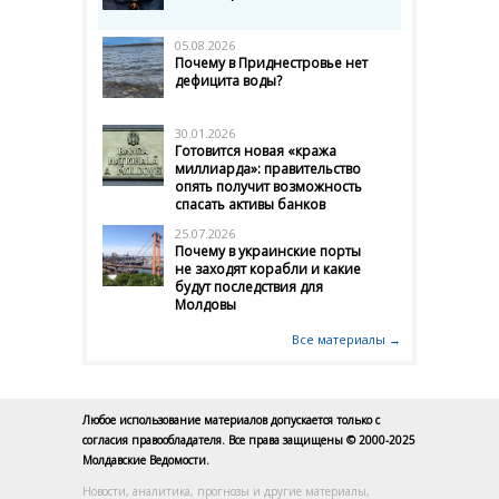
05.08.2026
Почему в Приднестровье нет
дефицита воды?
30.01.2026
Готовится новая «кража
миллиарда»: правительство
опять получит возможность
спасать активы банков
25.07.2026
Почему в украинские порты
не заходят корабли и какие
будут последствия для
Молдовы
Все материалы →
Любое использование материалов допускается только с
согласия правообладателя. Все права защищены © 2000-2025
Молдавские Ведомости.
Новости, аналитика, прогнозы и другие материалы,