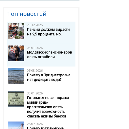
Топ новостей
20.12.2025
Пенсии должны вырасти
на 9,5 процента, но...
08.01.2026
Молдавских пенсионеров
опять ограбили
05.08.2026
Почему в Приднестровье
нет дефицита воды?
30.01.2026
Готовится новая «кража
миллиарда»:
правительство опять
получит возможность
спасать активы банков
25.07.2026
Почему в украинские