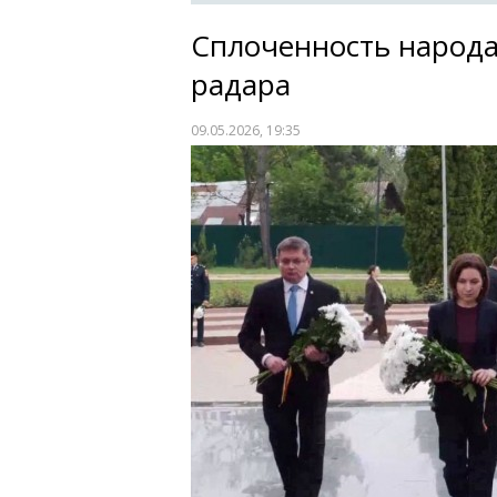
Сплоченность народа
радара
09.05.2026, 19:35