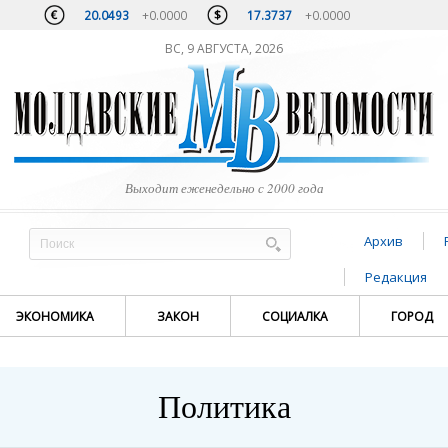
20.0493
+0.0000
17.3737
+0.0000
ВС, 9 АВГУСТА, 2026
Выходит еженедельно с 2000 года
Архив
Редакция
ЭКОНОМИКА
ЗАКОН
СОЦИАЛКА
ГОРОД
Политика