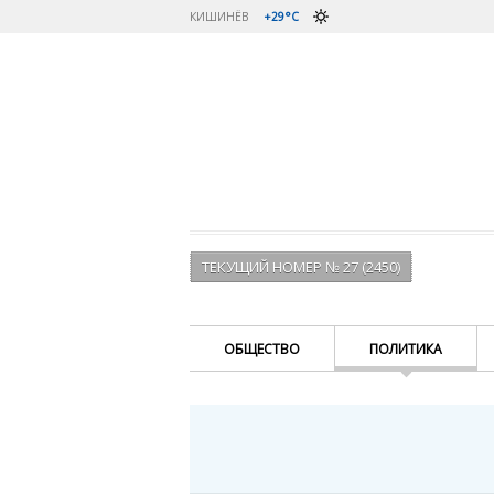
КИШИНЁВ
+29°C
ТЕКУЩИЙ НОМЕР № 27 (2450)
ОБЩЕСТВО
ПОЛИТИКА