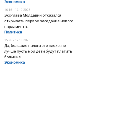
Экономика
16:16 - 17.10.2025
Экс-глава Молдавии отказался
открывать первое заседание нового
парламента...
Политика
15:26 - 17.10.2025
Да, большие налоги это плохо, но
лучше пусть мои дети будут платить
большие...
Экономика