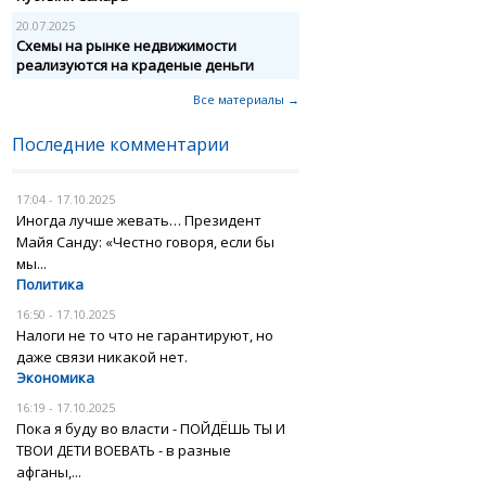
20.07.2025
Схемы на рынке недвижимости
реализуются на краденые деньги
Все материалы →
Последние комментарии
17:04 - 17.10.2025
Иногда лучше жевать… Президент
Майя Санду: «Честно говоря, если бы
мы...
Политика
16:50 - 17.10.2025
Налоги не то что не гарантируют, но
даже связи никакой нет.
Экономика
16:19 - 17.10.2025
Пока я буду во власти - ПОЙДЁШЬ ТЫ И
ТВОИ ДЕТИ ВОЕВАТЬ - в разные
афганы,...