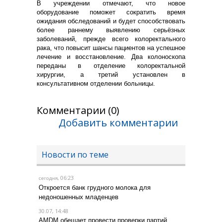
В учреждении отмечают, что новое
оборудование поможет сократить время
ожидания обследований и будет способствовать
более раннему выявлению серьёзных
заболеваний, прежде всего колоректального
рака, что повысит шансы пациентов на успешное
лечение и восстановление. Два колоноскопа
переданы в отделение колоректальной
хирургии, а третий установлен в
консультативном отделении больницы.
Комментарии (0)
Добавить комментарии
Новости по теме
, 06:23
сегодня
Откроется банк грудного молока для
недоношенных младенцев
30.07, 14:48
AMDM обещает провести проверки партий