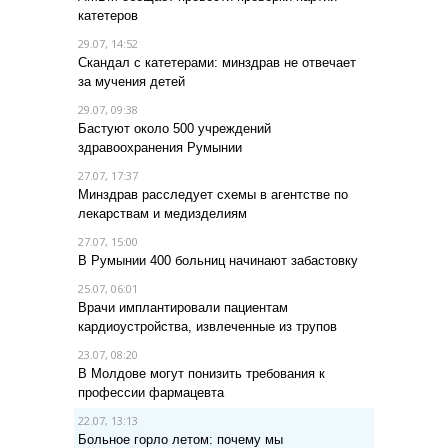
катетеров
29.07, 14:52
Скандал с катетерами: минздрав не отвечает
за мучения детей
29.07, 09:38
Бастуют около 500 учреждений
здравоохранения Румынии
27.07, 17:37
Минздрав расследует схемы в агентстве по
лекарствам и медизделиям
27.07, 15:00
В Румынии 400 больниц начинают забастовку
25.07, 06:01
Врачи имплантировали пациентам
кардиоустройства, извлеченные из трупов
23.07, 08:20
В Молдове могут понизить требования к
профессии фармацевта
22.07, 13:13
Больное горло летом: почему мы