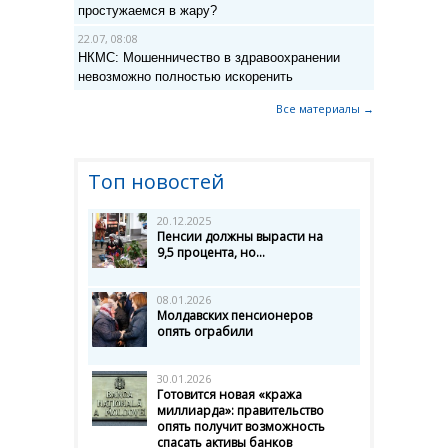
простужаемся в жару?
22.07, 08:08
НКМС: Мошенничество в здравоохранении
невозможно полностью искоренить
Все материалы →
Топ новостей
20.12.2025
Пенсии должны вырасти на
9,5 процента, но...
08.01.2026
Молдавских пенсионеров
опять ограбили
30.01.2026
Готовится новая «кража
миллиарда»: правительство
опять получит возможность
спасать активы банков