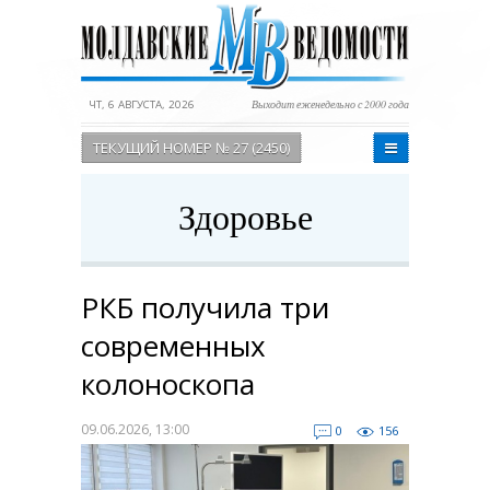
ЧТ, 6 АВГУСТА, 2026
Выходит еженедельно с 2000 года
ТЕКУЩИЙ НОМЕР № 27 (2450)
Здоровье
РКБ получила три
современных
колоноскопа
09.06.2026, 13:00
0
156