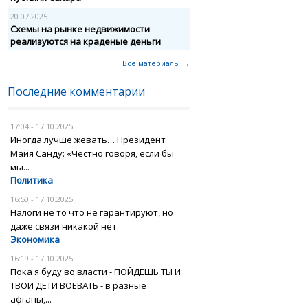
20.07.2025
Схемы на рынке недвижимости
реализуются на краденые деньги
Все материалы →
Последние комментарии
17:04 - 17.10.2025
Иногда лучше жевать… Президент
Майя Санду: «Честно говоря, если бы
мы...
Политика
16:50 - 17.10.2025
Налоги не то что не гарантируют, но
даже связи никакой нет.
Экономика
16:19 - 17.10.2025
Пока я буду во власти - ПОЙДЁШЬ ТЫ И
ТВОИ ДЕТИ ВОЕВАТЬ - в разные
афганы,...