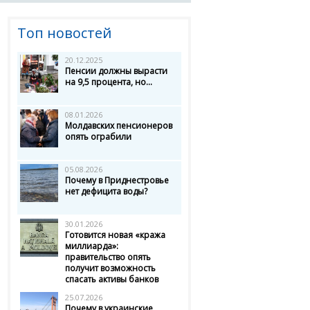
Топ новостей
20.12.2025
Пенсии должны вырасти
на 9,5 процента, но...
08.01.2026
Молдавских пенсионеров
опять ограбили
05.08.2026
Почему в Приднестровье
нет дефицита воды?
30.01.2026
Готовится новая «кража
миллиарда»:
правительство опять
получит возможность
спасать активы банков
25.07.2026
Почему в украинские