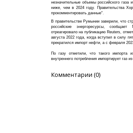
незначительные объемы российского газа и
ниже, чем в 2024 году. Правительства Хо
прокомментировать данные".
В правительстве Румынии заверили, что стр
российские энергоресурсы, сообщает N
отреагировало на публикацию Reuters, отме
августа 2022 года, когда вступил в силу пя
прекратился импорт нефти, а с февраля 202
По газу отметили, что такого импорта 
внутреннего потребления импортирует газ и
Комментарии (0)