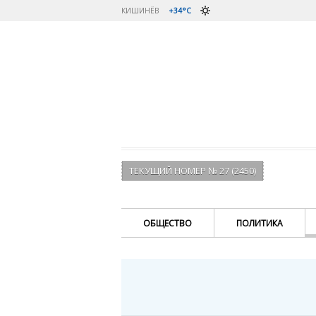
КИШИНЁВ
+34°C
ТЕКУЩИЙ НОМЕР № 27 (2450)
ОБЩЕСТВО
ПОЛИТИКА