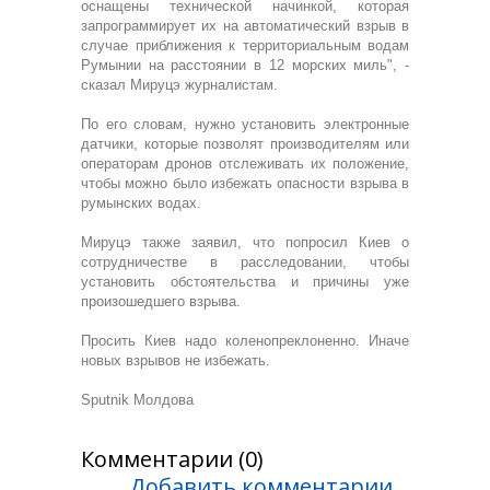
оснащены технической начинкой, которая
запрограммирует их на автоматический взрыв в
случае приближения к территориальным водам
Румынии на расстоянии в 12 морских миль", -
сказал Мируцэ журналистам.
По его словам, нужно установить электронные
датчики, которые позволят производителям или
операторам дронов отслеживать их положение,
чтобы можно было избежать опасности взрыва в
румынских водах.
Мируцэ также заявил, что попросил Киев о
сотрудничестве в расследовании, чтобы
установить обстоятельства и причины уже
произошедшего взрыва.
Просить Киев надо коленопреклоненно. Иначе
новых взрывов не избежать.
Sputnik Молдова
Комментарии (0)
Добавить комментарии