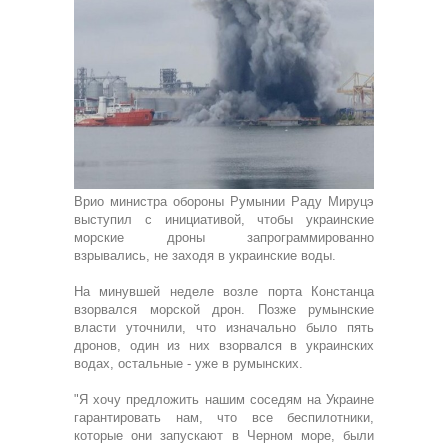
Врио министра обороны Румынии Раду Мируцэ
выступил с инициативой, чтобы украинские
морские дроны запрограммированно
взрывались, не заходя в украинские воды.
На минувшей неделе возле порта Констанца
взорвался морской дрон. Позже румынские
власти уточнили, что изначально было пять
дронов, один из них взорвался в украинских
водах, остальные - уже в румынских.
"Я хочу предложить нашим соседям на Украине
гарантировать нам, что все беспилотники,
которые они запускают в Черном море, были