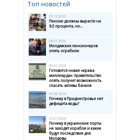
Топ новостей
20.12.2025
Пенсии должны вырасти на
9,5 процента, но...
08.01.2026
Молдавских пенсионеров
опять ограбили
30.01.2026
Готовится новая «кража
миллиарда»: правительство
опять получит возможность
спасать активы банков
05.08.2026
Почему в Приднестровье нет
дефицита воды?
25.07.2026
Почему в украинские порты
не заходят корабли и какие
будут последствия для
Молдовы