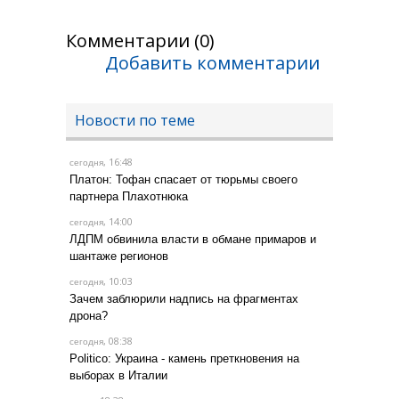
Комментарии (0)
Добавить комментарии
Новости по теме
, 16:48
сегодня
Платон: Тофан спасает от тюрьмы своего
партнера Плахотнюка
, 14:00
сегодня
ЛДПМ обвинила власти в обмане примаров и
шантаже регионов
, 10:03
сегодня
Зачем заблюрили надпись на фрагментах
дрона?
, 08:38
сегодня
Politico: Украина - камень преткновения на
выборах в Италии