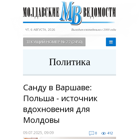
ЧТ, 6 АВГУСТА, 2026
Выходит еженедельно с 2000 года
ТЕКУЩИЙ НОМЕР № 27 (2450)
Политика
Санду в Варшаве:
Польша - источник
вдохновения для
Молдовы
09.07.2025, 09:09
0
412