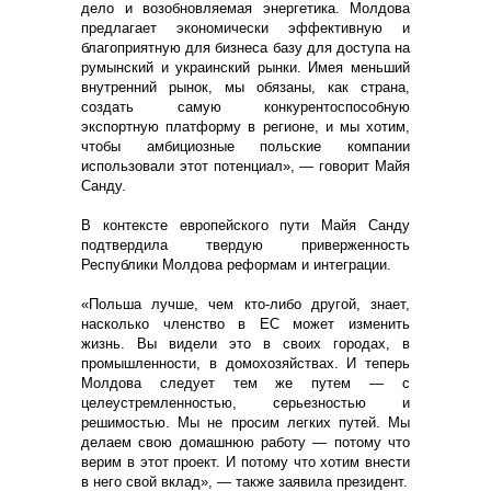
дело и возобновляемая энергетика. Молдова
предлагает экономически эффективную и
благоприятную для бизнеса базу для доступа на
румынский и украинский рынки. Имея меньший
внутренний рынок, мы обязаны, как страна,
создать самую конкурентоспособную
экспортную платформу в регионе, и мы хотим,
чтобы амбициозные польские компании
использовали этот потенциал», — говорит Майя
Санду.
В контексте европейского пути Майя Санду
подтвердила твердую приверженность
Республики Молдова реформам и интеграции.
«Польша лучше, чем кто-либо другой, знает,
насколько членство в ЕС может изменить
жизнь. Вы видели это в своих городах, в
промышленности, в домохозяйствах. И теперь
Молдова следует тем же путем — с
целеустремленностью, серьезностью и
решимостью. Мы не просим легких путей. Мы
делаем свою домашнюю работу — потому что
верим в этот проект. И потому что хотим внести
в него свой вклад», — также заявила президент.