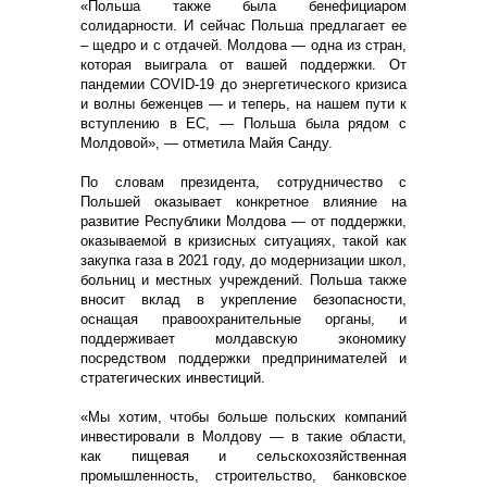
«Польша также была бенефициаром
солидарности. И сейчас Польша предлагает ее
– щедро и с отдачей. Молдова — одна из стран,
которая выиграла от вашей поддержки. От
пандемии COVID-19 до энергетического кризиса
и волны беженцев — и теперь, на нашем пути к
вступлению в ЕС, — Польша была рядом с
Молдовой», — отметила Майя Санду.
По словам президента, сотрудничество с
Польшей оказывает конкретное влияние на
развитие Республики Молдова — от поддержки,
оказываемой в кризисных ситуациях, такой как
закупка газа в 2021 году, до модернизации школ,
больниц и местных учреждений. Польша также
вносит вклад в укрепление безопасности,
оснащая правоохранительные органы, и
поддерживает молдавскую экономику
посредством поддержки предпринимателей и
стратегических инвестиций.
«Мы хотим, чтобы больше польских компаний
инвестировали в Молдову — в такие области,
как пищевая и сельскохозяйственная
промышленность, строительство, банковское