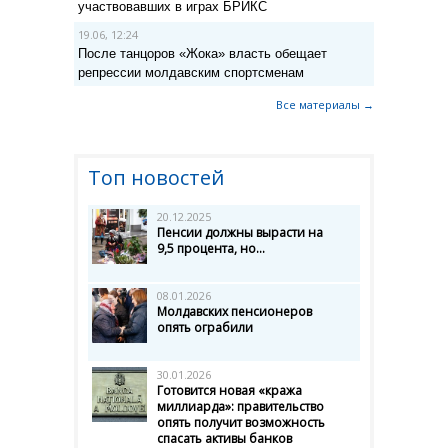
участвовавших в играх БРИКС
19.06, 12:24
После танцоров «Жока» власть обещает
репрессии молдавским спортсменам
Все материалы →
Топ новостей
20.12.2025
Пенсии должны вырасти на
9,5 процента, но...
08.01.2026
Молдавских пенсионеров
опять ограбили
30.01.2026
Готовится новая «кража
миллиарда»: правительство
опять получит возможность
спасать активы банков