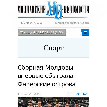
ЧТ, 6 АВГУСТА, 2026
Выходит еженедельно с 2000 года
ТЕКУЩИЙ НОМЕР № 27 (2450)
Спорт
Сборная Молдовы
впервые обыграла
Фарерские острова
11.09.2023, 09:42
0
3147