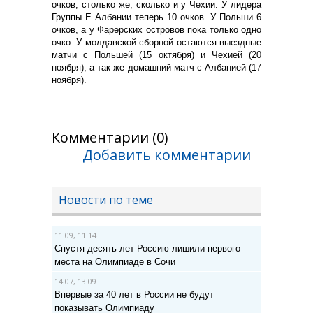
очков, столько же, сколько и у Чехии. У лидера
Группы Е Албании теперь 10 очков. У Польши 6
очков, а у Фарерских островов пока только одно
очко. У молдавской сборной остаются выездные
матчи с Польшей (15 октября) и Чехией (20
ноября), а так же домашний матч с Албанией (17
ноября).
Комментарии (0)
Добавить комментарии
Новости по теме
11.09, 11:14
Спустя десять лет Россию лишили первого
места на Олимпиаде в Сочи
14.07, 13:09
Впервые за 40 лет в России не будут
показывать Олимпиаду