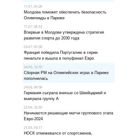
11.07, 09:28
Молдова поможет обеспечить безопасность
Олимпиады в Париже
11.07, 08:32
Впервые в Молдове утверждена стратегия
развития спорта до 2030 года
06.07, 09:38
Франция победила Португалию в серии
пенальти и вышла в полуфинал Евро
24.06, 12:10
Сборная РМ на Олимпийских играх в Париже
пополнилась
24.06, 08:58
Германия сыграла вничью со Швейцарией и
выиграла группу A
23.06, 10:39
Начинаются решающие матчи группового этапа
Евро-2024
21.06, 06:11
НОСК отмежевался от спортсменов,