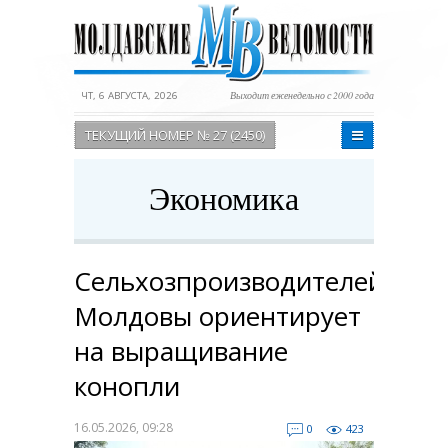
ЧТ, 6 АВГУСТА, 2026
Выходит еженедельно с 2000 года
ТЕКУЩИЙ НОМЕР № 27 (2450)
Экономика
Сельхозпроизводителей
Молдовы ориентирует
на выращивание
конопли
16.05.2026, 09:28
0
423