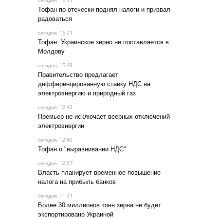
сегодня
Тофан по-отечески поднял налоги и призвал
радоваться
, 16:01
сегодня
Тофан: Украинское зерно не поставляется в
Молдову
, 15:49
сегодня
Правительство предлагает
дифференцированную ставку НДС на
электроэнергию и природный газ
, 12:42
сегодня
Премьер не исключает веерных отключений
электроэнергии
, 12:40
сегодня
Тофан о "выравнивании НДС"
, 12:37
сегодня
Власть планирует временное повышение
налога на прибыль банков
, 11:31
сегодня
Более 30 миллионов тонн зерна не будет
экспортировано Украиной