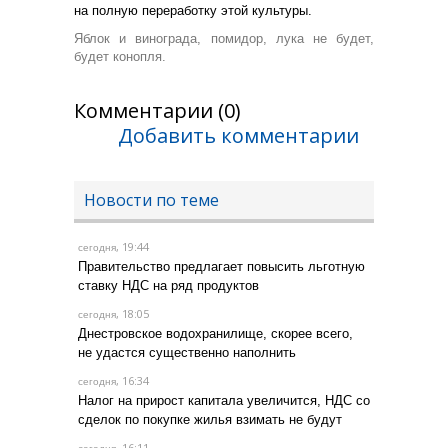
на полную переработку этой культуры.
Яблок и винограда, помидор, лука не будет,
будет конопля.
Комментарии (0)
Добавить комментарии
Новости по теме
, 19:44
сегодня
Правительство предлагает повысить льготную
ставку НДС на ряд продуктов
, 18:05
сегодня
Днестровское водохранилище, скорее всего,
не удастся существенно наполнить
, 16:34
сегодня
Налог на прирост капитала увеличится, НДС со
сделок по покупке жилья взимать не будут
, 16:11