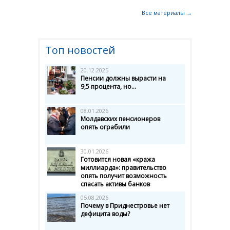
Все материалы →
Топ новостей
20.12.2025
Пенсии должны вырасти на
9,5 процента, но...
08.01.2026
Молдавских пенсионеров
опять ограбили
30.01.2026
Готовится новая «кража
миллиарда»: правительство
опять получит возможность
спасать активы банков
05.08.2026
Почему в Приднестровье нет
дефицита воды?