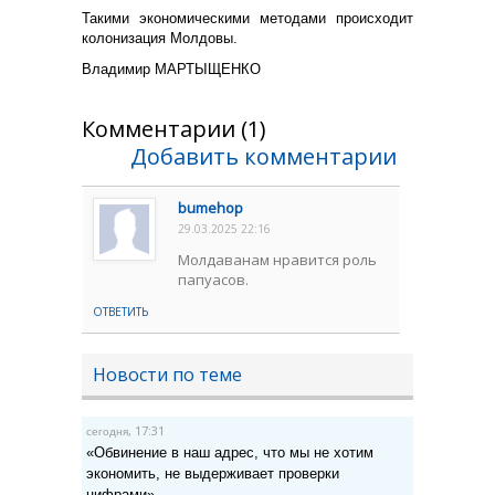
Такими экономическими методами происходит
колонизация Молдовы.
Владимир МАРТЫЩЕНКО
Комментарии (1)
Добавить комментарии
bumehop
29.03.2025 22:16
Молдаванам нравится роль
папуасов.
ОТВЕТИТЬ
Новости по теме
, 17:31
сегодня
«Обвинение в наш адрес, что мы не хотим
экономить, не выдерживает проверки
цифрами»