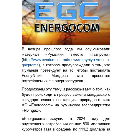
В ноябре прошлого года мы опубликовали
материал «Румыния вместо «Газпрома»
(
http://www.evedomosti.md/news/rumyniya-vmesto-
gazproma
), в котором предупреждали о том, что
Румыния претендует на то, чтобы поставлять
Республике Молдова сто процентов
потребляемых ею энергоресурсов.
Продолжаем эту тему и рассказываем о том, как
будет происходить процесс замены молдавского
государственного поставщика природного газа
АО «Energocom» на румынское госпредприятие
«Romgaz».
«Energocom» закупил в 2024 году для
внутреннего потребления свыше 830 миллионов
кубометров газа в среднем по 444,2 доллара за