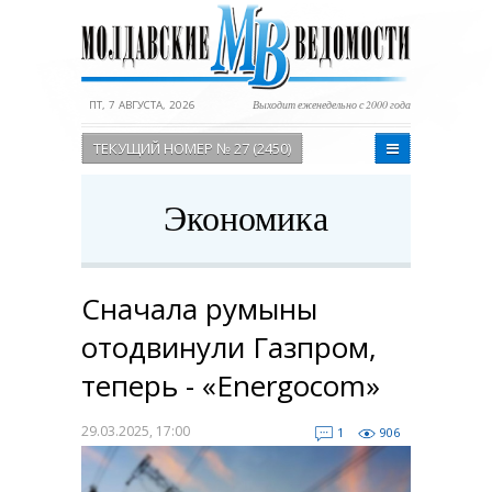
ПТ, 7 АВГУСТА, 2026
Выходит еженедельно с 2000 года
ТЕКУЩИЙ НОМЕР № 27 (2450)
Экономика
Сначала румыны
отодвинули Газпром,
теперь - «Energocom»
29.03.2025, 17:00
1
906