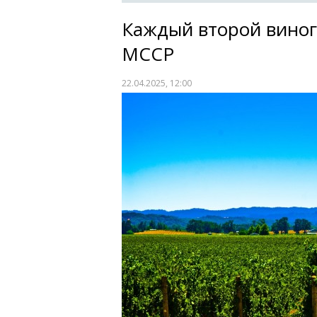
Каждый второй виног
МССР
22.04.2025, 12:00