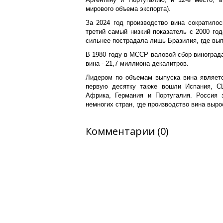
мирового объема экспорта).
За 2024 год производство вина сократилос
третий самый низкий показатель с 2000 год
сильнее пострадала лишь Бразилия, где вып
В 1980 году в МССР валовой сбор винограда
вина - 21,7 миллиона декалитров.
Лидером по объемам выпуска вина являетс
первую десятку также вошли Испания, С
Африка, Германия и Португалия. Россия 
немногих стран, где производство вина выр
Комментарии (0)