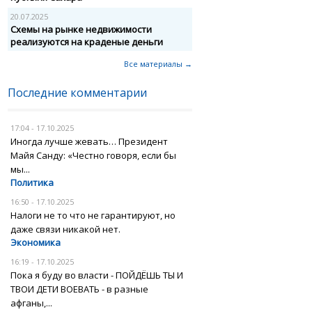
20.07.2025
Схемы на рынке недвижимости
реализуются на краденые деньги
Все материалы →
Последние комментарии
17:04 - 17.10.2025
Иногда лучше жевать… Президент
Майя Санду: «Честно говоря, если бы
мы...
Политика
16:50 - 17.10.2025
Налоги не то что не гарантируют, но
даже связи никакой нет.
Экономика
16:19 - 17.10.2025
Пока я буду во власти - ПОЙДЁШЬ ТЫ И
ТВОИ ДЕТИ ВОЕВАТЬ - в разные
афганы,...