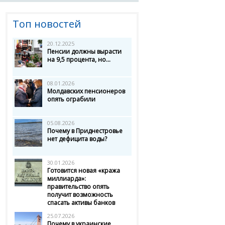
Топ новостей
20.12.2025
Пенсии должны вырасти
на 9,5 процента, но...
08.01.2026
Молдавских пенсионеров
опять ограбили
05.08.2026
Почему в Приднестровье
нет дефицита воды?
30.01.2026
Готовится новая «кража
миллиарда»:
правительство опять
получит возможность
спасать активы банков
25.07.2026
Почему в украинские