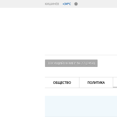
КИШИНЁВ
+34°C
ТЕКУЩИЙ НОМЕР № 27 (2450)
ОБЩЕСТВО
ПОЛИТИКА