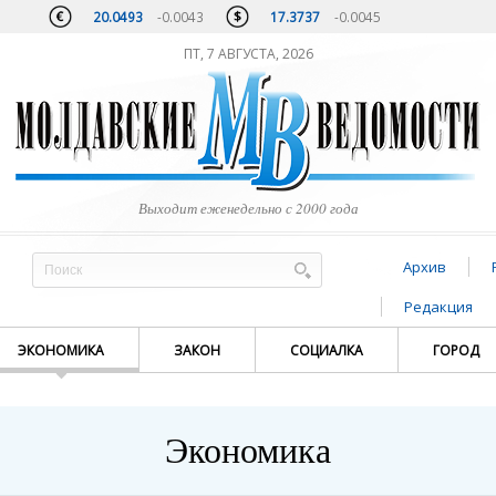
20.0493
-0.0043
17.3737
-0.0045
ПТ, 7 АВГУСТА, 2026
Выходит еженедельно с 2000 года
Архив
Редакция
ЭКОНОМИКА
ЗАКОН
СОЦИАЛКА
ГОРОД
Экономика