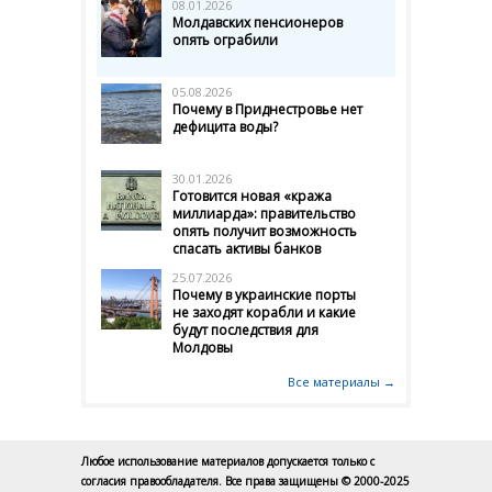
08.01.2026
Молдавских пенсионеров
опять ограбили
05.08.2026
Почему в Приднестровье нет
дефицита воды?
30.01.2026
Готовится новая «кража
миллиарда»: правительство
опять получит возможность
спасать активы банков
25.07.2026
Почему в украинские порты
не заходят корабли и какие
будут последствия для
Молдовы
Все материалы →
Любое использование материалов допускается только с
согласия правообладателя. Все права защищены © 2000-2025