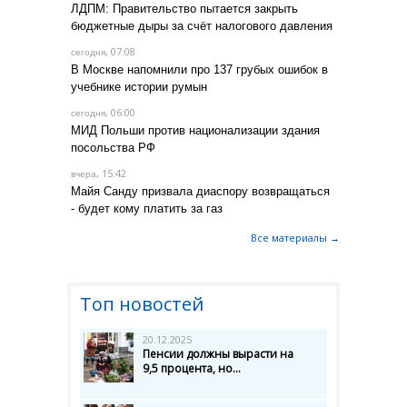
ЛДПМ: Правительство пытается закрыть
бюджетные дыры за счёт налогового давления
, 07:08
сегодня
В Москве напомнили про 137 грубых ошибок в
учебнике истории румын
, 06:00
сегодня
МИД Польши против национализации здания
посольства РФ
, 15:42
вчера
Майя Санду призвала диаспору возвращаться
- будет кому платить за газ
Все материалы →
Топ новостей
20.12.2025
Пенсии должны вырасти на
9,5 процента, но...