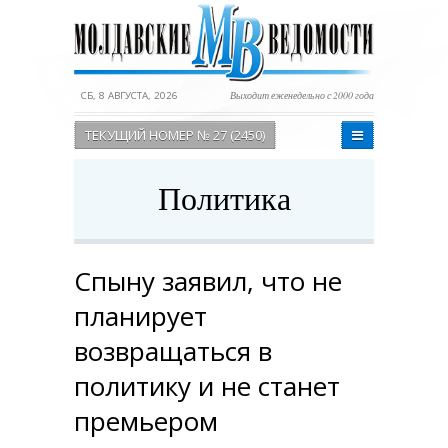
СБ, 8 АВГУСТА, 2026
Выходит еженедельно с 2000 года
ТЕКУЩИЙ НОМЕР № 27 (2450)
Политика
Спыну заявил, что не
планирует
возвращаться в
политику и не станет
премьером