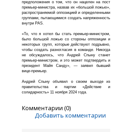
предположения о том, что он нацелен на пост
премьер-министра, назвав их «большой ложью»,
распространяемой оппозицией и определенными
группами, пытающимися создать напряженность
внутри PAS.
«То, что я хотел бы стать премьер-министром,
было большой ложью со стороны оппозиции и
некоторых групп, которые действуют подрывно,
чтобы создать разногласия в команде. Никогда
не обсуждалось, что Андрей Спыну станет
премьер-министром, и это может подтвердить и
президент Майя Санду», — заявил бывший
вице-премьер.
Андрей Спыну объявил о своем выходе из
правительства и партии «Действие и
солидарность» 11 ноября 2024 года.
Комментарии (0)
Добавить комментарии