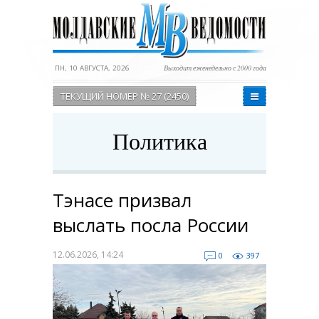
ПН, 10 АВГУСТА, 2026
Выходит еженедельно с 2000 года
ТЕКУЩИЙ НОМЕР № 27 (2450)
Политика
Тэнасе призвал
выслать посла России
12.06.2026, 14:24
0
397