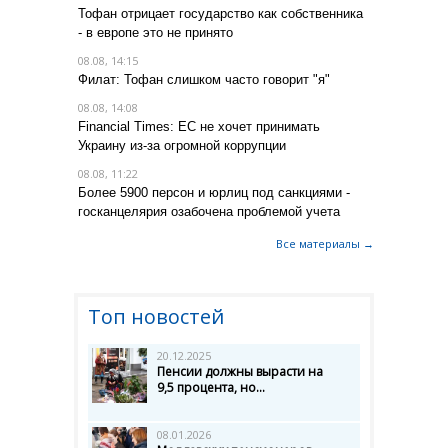
Тофан отрицает государство как собственника
- в европе это не принято
08.08, 14:15
Филат: Тофан слишком часто говорит "я"
08.08, 14:08
Financial Times: ЕС не хочет принимать
Украину из-за огромной коррупции
08.08, 11:22
Более 5900 персон и юрлиц под санкциями -
госканцелярия озабочена проблемой учета
Все материалы →
Топ новостей
20.12.2025
Пенсии должны вырасти на
9,5 процента, но...
08.01.2026