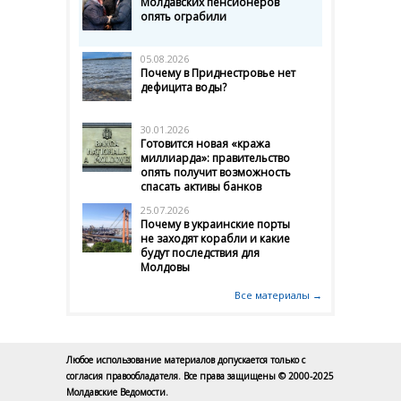
Молдавских пенсионеров
опять ограбили
05.08.2026
Почему в Приднестровье нет
дефицита воды?
30.01.2026
Готовится новая «кража
миллиарда»: правительство
опять получит возможность
спасать активы банков
25.07.2026
Почему в украинские порты
не заходят корабли и какие
будут последствия для
Молдовы
Все материалы →
Любое использование материалов допускается только с
согласия правообладателя. Все права защищены © 2000-2025
Молдавские Ведомости.