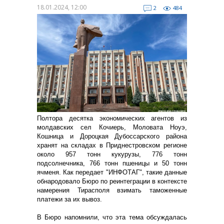
18.01.2024, 12:00
2
484
Полтора десятка экономических агентов из
молдавских сел Кочиерь, Моловата Ноуэ,
Кошница и Дороцкая Дубоссарского района
хранят на складах в Приднестровском регионе
около 957 тонн кукурузы, 776 тонн
подсолнечника, 766 тонн пшеницы и 50 тонн
ячменя. Как передает "ИНФОТАГ", такие данные
обнародовало Бюро по реинтеграции в контексте
намерения Тирасполя взимать таможенные
платежи за их вывоз.
В Бюро напомнили, что эта тема обсуждалась