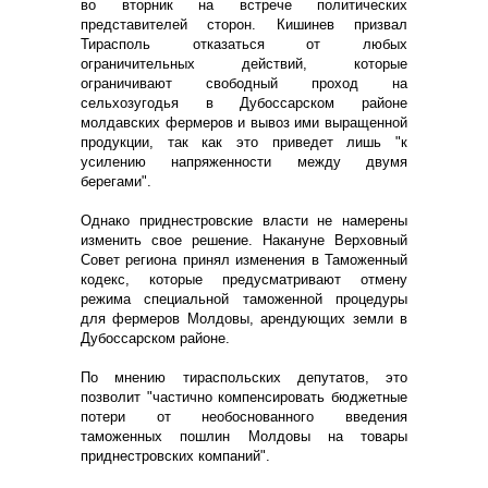
во вторник на встрече политических
представителей сторон. Кишинев призвал
Тирасполь отказаться от любых
ограничительных действий, которые
ограничивают свободный проход на
сельхозугодья в Дубоссарском районе
молдавских фермеров и вывоз ими выращенной
продукции, так как это приведет лишь "к
усилению напряженности между двумя
берегами".
Однако приднестровские власти не намерены
изменить свое решение. Накануне Верховный
Совет региона принял изменения в Таможенный
кодекс, которые предусматривают отмену
режима специальной таможенной процедуры
для фермеров Молдовы, арендующих земли в
Дубоссарском районе.
По мнению тираспольских депутатов, это
позволит "частично компенсировать бюджетные
потери от необоснованного введения
таможенных пошлин Молдовы на товары
приднестровских компаний".