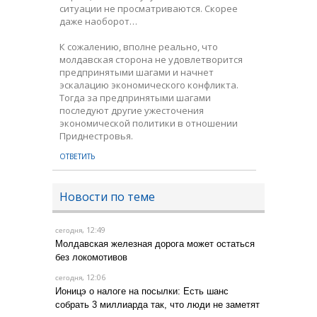
ситуации не просматриваются. Скорее
даже наоборот…
К сожалению, вполне реально, что
молдавская сторона не удовлетворится
предпринятыми шагами и начнет
эскалацию экономического конфликта.
Тогда за предпринятыми шагами
последуют другие ужесточения
экономической политики в отношении
Приднестровья.
ОТВЕТИТЬ
Новости по теме
, 12:49
сегодня
Молдавская железная дорога может остаться
без локомотивов
, 12:06
сегодня
Ионицэ о налоге на посылки: Есть шанс
собрать 3 миллиарда так, что люди не заметят