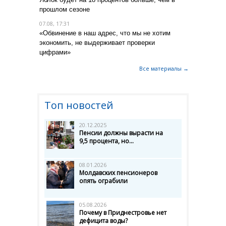
прошлом сезоне
07.08, 17:31
«Обвинение в наш адрес, что мы не хотим
экономить, не выдерживает проверки
цифрами»
Все материалы →
Топ новостей
20.12.2025
Пенсии должны вырасти на
9,5 процента, но...
08.01.2026
Молдавских пенсионеров
опять ограбили
05.08.2026
Почему в Приднестровье нет
дефицита воды?