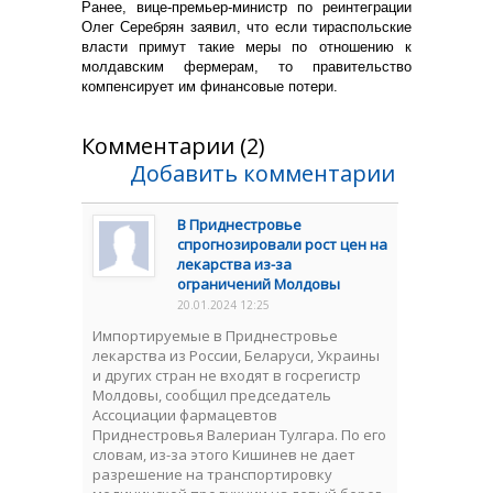
Ранее, вице-премьер-министр по реинтеграции
Олег Серебрян заявил, что если тираспольские
власти примут такие меры по отношению к
молдавским фермерам, то правительство
компенсирует им финансовые потери.
Комментарии (2)
Добавить комментарии
В Приднестровье
спрогнозировали рост цен на
лекарства из-за
ограничений Молдовы
20.01.2024 12:25
Импортируемые в Приднестровье
лекарства из России, Беларуси, Украины
и других стран не входят в госрегистр
Молдовы, сообщил председатель
Ассоциации фармацевтов
Приднестровья Валериан Тулгара. По его
словам, из-за этого Кишинев не дает
разрешение на транспортировку