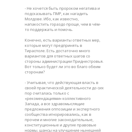
- Не хочется быть пророком негатива и
подсказывать ПМР, как нагадить
Молдове. Ибо, как известно,
напакостить гораздо проще, чем в чём-
то поддержать и помочь.
Конечно, есть варианты ответных мер,
которые могут предпринять в
Тирасполе. Есть достаточно много
вариантов для ответных шагов со
стороны администрации Приднестровья.
Вот только будет ли это во благо обеим
сторонам?
- Учитывая, что действующая власть в
своей практической деятельности до сих
пор считалась только с
«рекомендациями» коллективного
Запада, а все здравомыслящие
предложения оппозиции и экспертного
сообщества игнорировались, как в
прочем и многие законодательные,
конституционные и другие правовые
нормы, шансы на улучшение нынешней