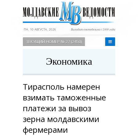
ПН, 10 АВГУСТА, 2026
Выходит еженедельно с 2000 года
ТЕКУЩИЙ НОМЕР № 27 (2450)
Экономика
Тирасполь намерен
взимать таможенные
платежи за вывоз
зерна молдавскими
фермерами