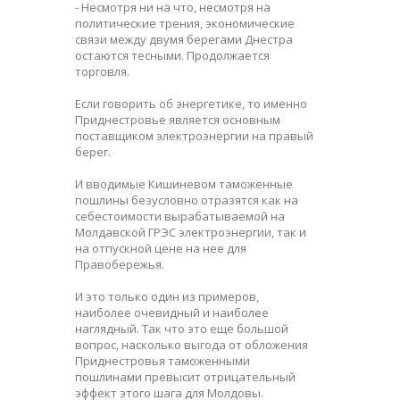
- Несмотря ни на что, несмотря на
политические трения, экономические
связи между двумя берегами Днестра
остаются тесными. Продолжается
торговля.
Если говорить об энергетике, то именно
Приднестровье является основным
поставщиком электроэнергии на правый
берег.
И вводимые Кишиневом таможенные
пошлины безусловно отразятся как на
себестоимости вырабатываемой на
Молдавской ГРЭС электроэнергии, так и
на отпускной цене на нее для
Правобережья.
И это только один из примеров,
наиболее очевидный и наиболее
наглядный. Так что это еще большой
вопрос, насколько выгода от обложения
Приднестровья таможенными
пошлинами превысит отрицательный
эффект этого шага для Молдовы.