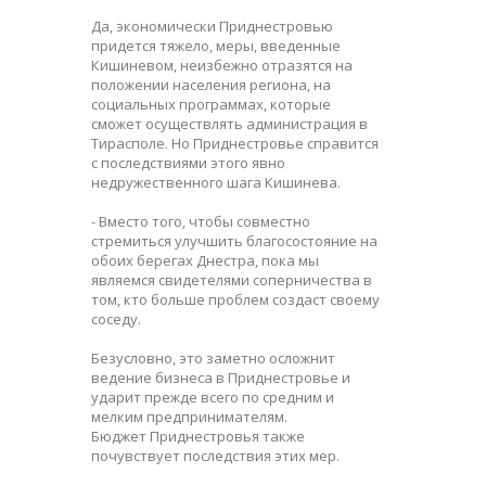
Да, экономически Приднестровью
придется тяжело, меры, введенные
Кишиневом, неизбежно отразятся на
положении населения региона, на
социальных программах, которые
сможет осуществлять администрация в
Тирасполе. Но Приднестровье справится
с последствиями этого явно
недружественного шага Кишинева.
- Вместо того, чтобы совместно
стремиться улучшить благосостояние на
обоих берегах Днестра, пока мы
являемся свидетелями соперничества в
том, кто больше проблем создаст своему
соседу.
Безусловно, это заметно осложнит
ведение бизнеса в Приднестровье и
ударит прежде всего по средним и
мелким предпринимателям.
Бюджет Приднестровья также
почувствует последствия этих мер.