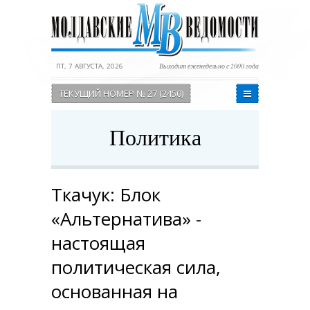
ПТ, 7 АВГУСТА, 2026
Выходит еженедельно с 2000 года
ТЕКУЩИЙ НОМЕР № 27 (2450)
Политика
Ткачук: Блок
«Альтернатива» -
настоящая
политическая сила,
основанная на