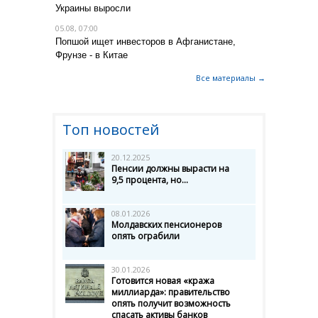
Украины выросли
05.08, 07:00
Попшой ищет инвесторов в Афганистане,
Фрунзе - в Китае
Все материалы →
Топ новостей
20.12.2025
Пенсии должны вырасти на
9,5 процента, но...
08.01.2026
Молдавских пенсионеров
опять ограбили
30.01.2026
Готовится новая «кража
миллиарда»: правительство
опять получит возможность
спасать активы банков