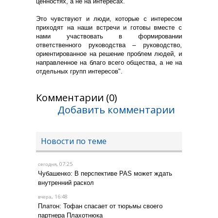
ценностях, а не на интересах.
Это чувствуют и люди, которые с интересом
приходят на наши встречи и готовы вместе с
нами участвовать в формировании
ответственного руководства – руководство,
ориентированное на решение проблем людей, и
направленное на благо всего общества, а не на
отдельных групп интересов".
Комментарии (0)
Добавить комментарии
Новости по теме
, 07:25
сегодня
Чубашенко: В перспективе PAS может ждать
внутренний раскол
, 16:48
вчера
Платон: Тофан спасает от тюрьмы своего
партнера Плахотнюка