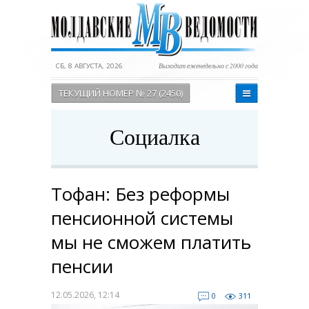
СБ, 8 АВГУСТА, 2026
Выходит еженедельно с 2000 года
ТЕКУЩИЙ НОМЕР № 27 (2450)
Социалка
Тофан: Без реформы
пенсионной системы
мы не сможем платить
пенсии
12.05.2026, 12:14
0
311