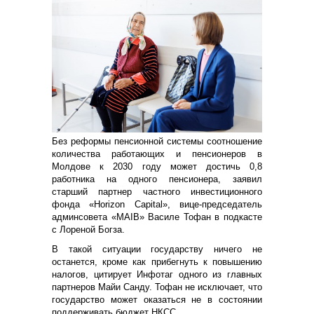
Без реформы пенсионной системы соотношение
количества работающих и пенсионеров в
Молдове к 2030 году может достичь 0,8
работника на одного пенсионера, заявил
старший партнер частного инвестиционного
фонда «Horizon Capital», вице-председатель
админсовета «MAIB» Василе Тофан в подкасте
с Лореной Богза.
В такой ситуации государству ничего не
останется, кроме как прибегнуть к повышению
налогов, цитирует Инфотаг одного из главных
партнеров Майи Санду. Тофан не исключает, что
государство может оказаться не в состоянии
поддерживать бюджет НКСС.