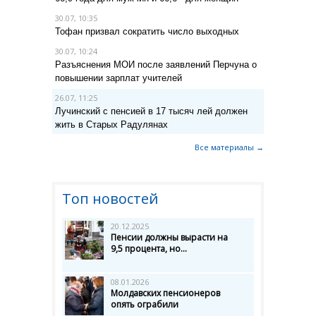
30.07, 10:35
Тофан призвал сократить число выходных
30.07, 10:24
Разъяснения МОИ после заявлений Перчуна о
повышении зарплат учителей
26.07, 11:25
Лучинский с пенсией в 17 тысяч лей должен
жить в Старых Радулянах
Все материалы →
Топ новостей
20.12.2025
Пенсии должны вырасти на
9,5 процента, но...
08.01.2026
Молдавских пенсионеров
опять ограбили