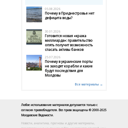
05.08.2026
Почему в Приднестровье нет
дефицита воды?
30.01.2026
Готовится новая «кража
миллиарда»: правительство
опять получит возможность
спасать активы банков
25.07.2026
Почему в украинские порты
не заходят корабли и какие
будут последствия для
Молдовы
Все материалы →
Любое использование материалов допускается только с
согласия правообладателя. Все права защищены © 2000-2025
Молдавские Ведомости.
Новости, аналитика, прогнозы и другие материалы,