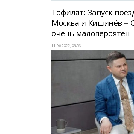
Тофилат: Запуск поез
Москва и Кишинёв – 
очень маловероятен
11.06.2022, 09:53