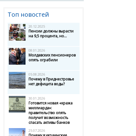
Топ новостей
20.12.2025
Пенсии должны вырасти
на 9,5 процента, но...
08.01.2026
Молдавских пенсионеров
опять ограбили
05.08.2026
Почему в Приднестровье
нет дефицита воды?
30.01.2026
Готовится новая «кража
миллиарда»:
правительство опять
получит возможность
спасать активы банков
25.07.2026
Почему в украинские