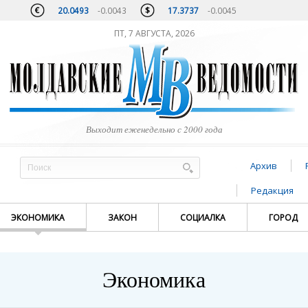
20.0493
-0.0043
17.3737
-0.0045
ПТ, 7 АВГУСТА, 2026
Выходит еженедельно с 2000 года
Архив
Редакция
ЭКОНОМИКА
ЗАКОН
СОЦИАЛКА
ГОРОД
Экономика