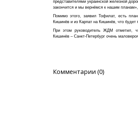
представителями украинской железной дорог
закончится и мы вернёмся к нашим планам»,
Помимо этого, заявил Тофилат, есть план
Кишинёв и из Карпат на Кишинёв, что будет
При этом руководитель ЖДМ отметил, ч
Кишинёв – Санкт-Петербург очень маловероя
Комментарии (0)