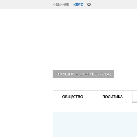
КИШИНЁВ
+30°C
ТЕКУЩИЙ НОМЕР № 27 (2450)
ОБЩЕСТВО
ПОЛИТИКА