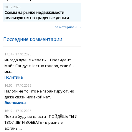
20.07.2025
Схемы на рынке недвижимости
реализуются на краденые деньги
Все материалы →
Последние комментарии
17:04 - 17.10.2025
Иногда лучше жевать… Президент
Майя Санду: «Честно говоря, если бы
мы...
Политика
16:50 - 17.10.2025
Налоги не то что не гарантируют, но
даже связи никакой нет.
Экономика
16:19 - 17.10.2025
Пока я буду во власти - ПОЙДЁШЬ ТЫ И
ТВОИ ДЕТИ ВОЕВАТЬ - в разные
афганы,...