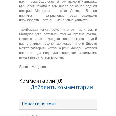
них — вырубка лесов, в том числе в Карпатах,
где берёт начало в том числе основная водная
артерия Молдовы — река Днестр. Вторая
причина — загрязнение реки отходами
производств. Третья — изменение климата.
Тромбицкий констатирует, что от части рек в
Молдове уже остались только пустые русла,
которые лишь изредка наполняются водой
после ливней. Эколог допускает, что и Днестр
может повторить историю реки Иордан, которая
после отвода воды для городских и сельских
нужд превратилась в ручей.
Sputnik Молдова
Комментарии (0)
Добавить комментарии
Новости по теме
, 15:11