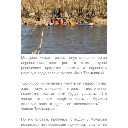
Молдове может грозить опустынивание из-за
пересыхания всех рек, в этом случае
республике придётся ввозить и опреснять
морскую воду, заявил эколог Илья Тромбицкий.
"Если срочно не начать менять ситуацию, то нас
ждёт опустынивание страны: постепенно,
незаметно малые реки будут усыхать. Это
значит, что нам придётся гнать с Украины
солёную воду и здесь её обессоливать", —
заявил Тромбицкий.
По его словам, проблемы с водой у Молдовы
возникают по нескольким причинам. Главная из