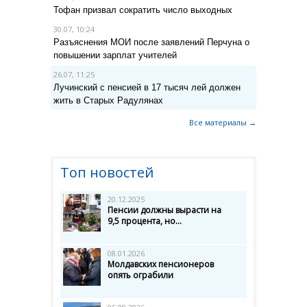
Тофан призвал сократить число выходных
30.07, 10:24
Разъяснения МОИ после заявлений Перчуна о
повышении зарплат учителей
26.07, 11:25
Лучинский с пенсией в 17 тысяч лей должен
жить в Старых Радулянах
Все материалы →
Топ новостей
20.12.2025
Пенсии должны вырасти на
9,5 процента, но...
08.01.2026
Молдавских пенсионеров
опять ограбили