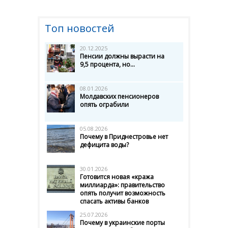
Топ новостей
20.12.2025
Пенсии должны вырасти на
9,5 процента, но...
08.01.2026
Молдавских пенсионеров
опять ограбили
05.08.2026
Почему в Приднестровье нет
дефицита воды?
30.01.2026
Готовится новая «кража
миллиарда»: правительство
опять получит возможность
спасать активы банков
25.07.2026
Почему в украинские порты