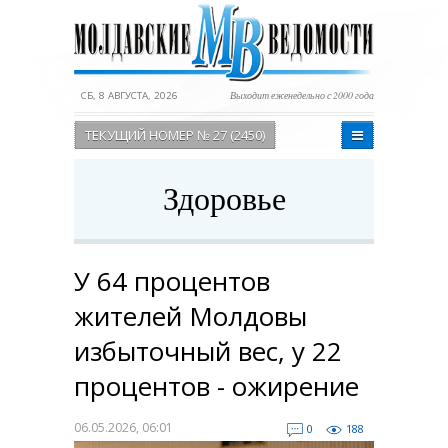
СБ, 8 АВГУСТА, 2026
Выходит еженедельно с 2000 года
ТЕКУЩИЙ НОМЕР № 27 (2450)
Здоровье
У 64 процентов
жителей Молдовы
избыточный вес, у 22
процентов - ожирение
06.05.2026, 06:01
0
188