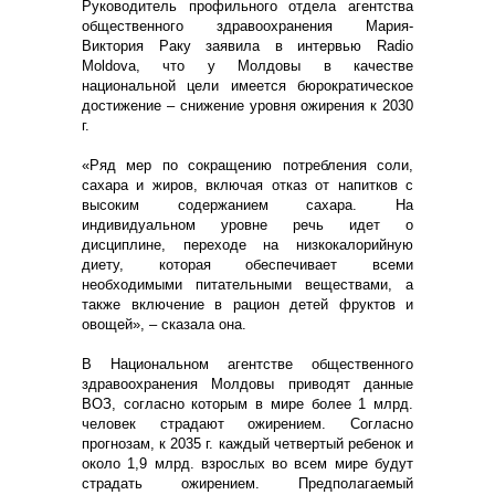
Руководитель профильного отдела агентства
общественного здравоохранения Мария-
Виктория Раку заявила в интервью Radio
Moldova, что у Молдовы в качестве
национальной цели имеется бюрократическое
достижение – снижение уровня ожирения к 2030
г.
«Ряд мер по сокращению потребления соли,
сахара и жиров, включая отказ от напитков с
высоким содержанием сахара. На
индивидуальном уровне речь идет о
дисциплине, переходе на низкокалорийную
диету, которая обеспечивает всеми
необходимыми питательными веществами, а
также включение в рацион детей фруктов и
овощей», – сказала она.
В Национальном агентстве общественного
здравоохранения Молдовы приводят данные
ВОЗ, согласно которым в мире более 1 млрд.
человек страдают ожирением. Согласно
прогнозам, к 2035 г. каждый четвертый ребенок и
около 1,9 млрд. взрослых во всем мире будут
страдать ожирением. Предполагаемый