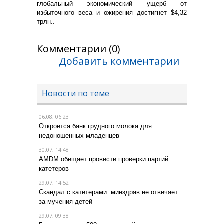
глобальный экономический ущерб от
избыточного веса и ожирения достигнет $4,32
трлн..
Комментарии (0)
Добавить комментарии
Новости по теме
06.08, 06:23
Откроется банк грудного молока для
недоношенных младенцев
30.07, 14:48
AMDM обещает провести проверки партий
катетеров
29.07, 14:52
Скандал с катетерами: минздрав не отвечает
за мучения детей
29.07, 09:38