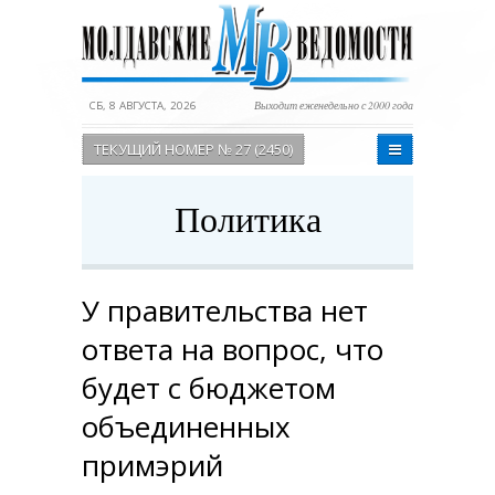
СБ, 8 АВГУСТА, 2026
Выходит еженедельно с 2000 года
ТЕКУЩИЙ НОМЕР № 27 (2450)
Политика
У правительства нет
ответа на вопрос, что
будет с бюджетом
объединенных
примэрий