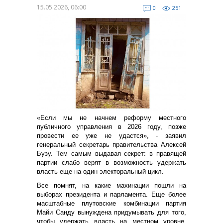
15.05.2026, 06:00
0
251
«Если мы не начнем реформу местного
публичного управления в 2026 году, позже
провести ее уже не удастся», - заявил
генеральный секретарь правительства Алексей
Бузу. Тем самым выдавая секрет: в правящей
партии слабо верят в возможность удержать
власть еще на один электоральный цикл.
Все помнят, на какие махинации пошли на
выборах президента и парламента. Еще более
масштабные плутовские комбинации партия
Майи Санду вынуждена придумывать для того,
чтобы удержать власть на местном уровне.