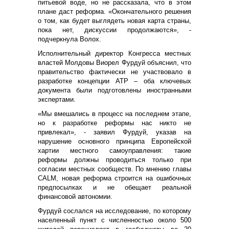
питьевой воде, но не рассказала, что в этом
плане даст реформа. «Окончательного решения
о том, как будет выглядеть новая карта страны,
пока нет, дискуссии продолжаются», -
подчеркнула Волох.
Исполнительный директор Конгресса местных
властей Молдовы Виорел Фурдуй объяснил, что
правительство фактически не участвовало в
разработке концепции АТР – оба ключевых
документа были подготовлены иностранными
экспертами.
«Мы вмешались в процесс на последнем этапе,
но к разработке реформы нас никто не
привлекал», - заявил Фурдуй, указав на
нарушение основного принципа Европейской
хартии местного самоуправления: такие
реформы должны проводиться только при
согласии местных сообществ. По мнению главы
CALM, новая реформа строится на ошибочных
предпосылках и не обещает реальной
финансовой автономии.
Фурдуй сослался на исследование, по которому
населенный пункт с численностью около 500