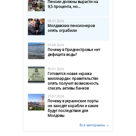
Пенсии должны вырасти на
9,5 процента, но...
08.01.2026
Молдавских пенсионеров
опять ограбили
05.08.2026
Почему в Приднестровье нет
дефицита воды?
30.01.2026
Готовится новая «кража
миллиарда»: правительство
опять получит возможность
спасать активы банков
25.07.2026
Почему в украинские порты
не заходят корабли и какие
будут последствия для
Молдовы
Все материалы →