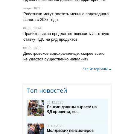
, 10:00
вчера
Работники могут платить меньше подоходного
налога с 2027 года
06.08, 19:44
Правительство предлагает повысить льготную
ставку НДС на ряд продуктов
06.08, 18:05
Днестровское водохранилище, скорее всего,
не удастся существенно наполнить
Все материалы →
Топ новостей
20.12.2025
Пенсии должны вырасти на
9,5 процента, но...
08.01.2026
Молдавских пенсионеров