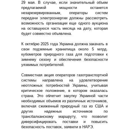
29 мая. В случае, если значительный объем
предлагаемой мощности останется
незарезервированным, операторы систем
передачи электроэнергии должны рассмотреть
возможность организации еще одного аукциона
на оставшуюся часть месяца на дату, которая
будет совместно объявлена.
К октябрю 2025 года Украина должна закачать в
свои подземные хранилища около 5 млрд.
кубометров природного газа для подготовки к
зимнему сезону и обеспечения безопасности
уязвимых потребителей.
Совместная акция операторов газотранспортной
системы направлена на удовлетворение
неотложных потребностей Украины, учитывая
критическое положение, в котором оказалась
страна. Это облегчит закупку Украиной части
необходимых объемов из различных источников,
включая сжиженный природный газ из США и
других надежных источников по
трансбалканскому маршруту, что позволит
диверсифицировать поставки и повысить
безопасность поставок, заявили в НАРЭ.