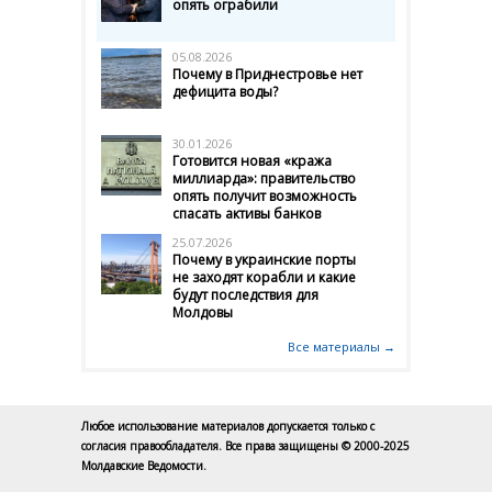
опять ограбили
05.08.2026
Почему в Приднестровье нет
дефицита воды?
30.01.2026
Готовится новая «кража
миллиарда»: правительство
опять получит возможность
спасать активы банков
25.07.2026
Почему в украинские порты
не заходят корабли и какие
будут последствия для
Молдовы
Все материалы →
Любое использование материалов допускается только с
согласия правообладателя. Все права защищены © 2000-2025
Молдавские Ведомости.