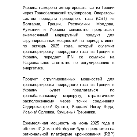
Украина намерена импортировать газ из Греции
через Трансбалканский трубопровод. Операторы
систем передачи природного газа (OST) из
Болгарии, Греции, Республики Молдова,
Румынии и Украины совместно предлагают
ежемесячный маршрутный продукт для
сгруппированных мощностей на период с июня
по октябрь 2025 года, который облегчит
транспортировку природного газа из Греции в
Украину, передает IPN со ссылкой на
Национальное агентство по регулированию в
энергетике.
Продукт сгруппированных мощностей для
транспортировки природного газа из Греции в
Украину будет предлагаться по
трансбалканскому маршруту, стратегически
расположенному через точки соединения
Сидирокастрон/ Кулата, Кардам/ Негру Водэ,
Исакча/ Орловка, Кэушень / Гребеники.
Ежемесячная мощность на июнь 2025 года в
объеме 31,3 млн кВтч/сутки будет предложен на
региональной платформе бронирования (RBP)