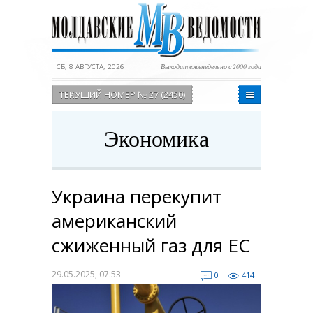
СБ, 8 АВГУСТА, 2026
Выходит еженедельно с 2000 года
ТЕКУЩИЙ НОМЕР № 27 (2450)
Экономика
Украина перекупит
американский
сжиженный газ для ЕС
29.05.2025, 07:53
0
414