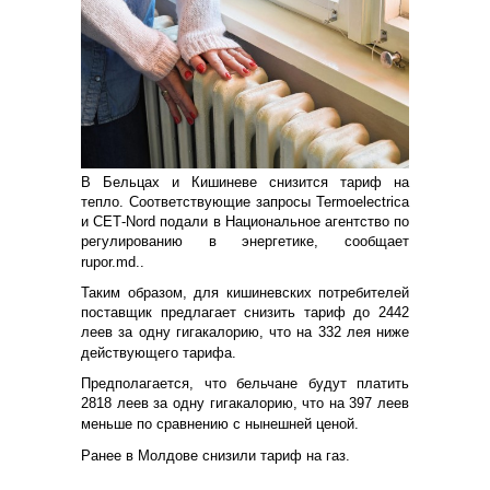
В Бельцах и Кишиневе снизится тариф на
тепло. Соответствующие запросы Termoelectrica
и СЕТ-Nord подали в Национальное агентство по
регулированию в энергетике, сообщает
rupor.md..
Таким образом, для кишиневских потребителей
поставщик предлагает снизить тариф до 2442
леев за одну гигакалорию, что на 332 лея ниже
действующего тарифа.
Предполагается, что бельчане будут платить
2818 леев за одну гигакалорию, что на 397 леев
меньше по сравнению с нынешней ценой.
Ранее в Молдове снизили тариф на газ.