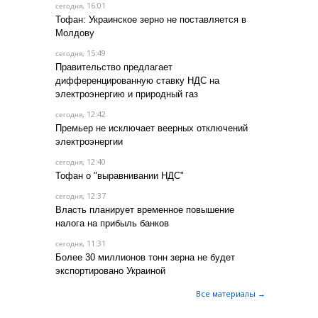
, 16:01
сегодня
Тофан: Украинское зерно не поставляется в
Молдову
, 15:49
сегодня
Правительство предлагает
дифференцированную ставку НДС на
электроэнергию и природный газ
, 12:42
сегодня
Премьер не исключает веерных отключений
электроэнергии
, 12:40
сегодня
Тофан о "выравнивании НДС"
, 12:37
сегодня
Власть планирует временное повышение
налога на прибыль банков
, 11:31
сегодня
Более 30 миллионов тонн зерна не будет
экспортировано Украиной
Все материалы →