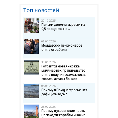
Топ новостей
20.12.2025
Пенсии должны вырасти на
9,5 процента, но...
08.01.2026
Молдавских пенсионеров
опять ограбили
30.01.2026
Готовится новая «кража
миллиарда»: правительство
опять получит возможность
спасать активы банков
05.08.2026
Почему в Приднестровье нет
дефицита воды?
25.07.2026
Почему в украинские порты
не заходят корабли и какие