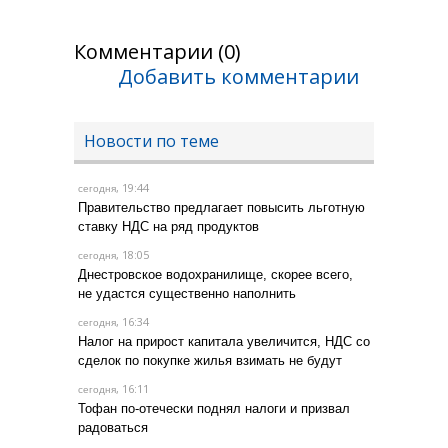
Комментарии (0)
Добавить комментарии
Новости по теме
, 19:44
сегодня
Правительство предлагает повысить льготную
ставку НДС на ряд продуктов
, 18:05
сегодня
Днестровское водохранилище, скорее всего,
не удастся существенно наполнить
, 16:34
сегодня
Налог на прирост капитала увеличится, НДС со
сделок по покупке жилья взимать не будут
, 16:11
сегодня
Тофан по-отечески поднял налоги и призвал
радоваться