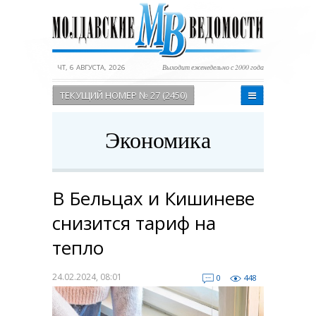
ЧТ, 6 АВГУСТА, 2026
Выходит еженедельно с 2000 года
ТЕКУЩИЙ НОМЕР № 27 (2450)
Экономика
В Бельцах и Кишиневе
снизится тариф на
тепло
24.02.2024, 08:01
0
448