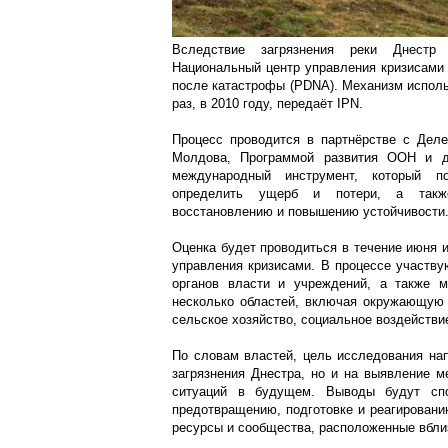
Вследствие загрязнения реки Днестр 
Национальный центр управления кризисами 
после катастрофы (PDNA). Механизм исполь
раз, в 2010 году, передаёт IPN.
Процесс проводится в партнёрстве с Деле
Молдова, Программой развития ООН и 
международный инструмент, который по
определить ущерб и потери, а такж
восстановлению и повышению устойчивости
Оценка будет проводиться в течение июня 
управления кризисами. В процессе участву
органов власти и учреждений, а также м
несколько областей, включая окружающую 
сельское хозяйство, социальное воздействи
По словам властей, цель исследования нап
загрязнения Днестра, но и на выявление м
ситуаций в будущем. Выводы будут спо
предотвращению, подготовке и реагировани
ресурсы и сообщества, расположенные вбли