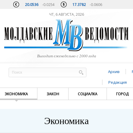
20.0536
-0.0254
17.3782
-0.0606
ЧТ, 6 АВГУСТА, 2026
Выходит еженедельно с 2000 года
Архив
Редакция
ЭКОНОМИКА
ЗАКОН
СОЦИАЛКА
ГОРОД
Экономика