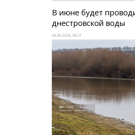
В июне будет провод
днестровской воды
06.06.2026, 08:21