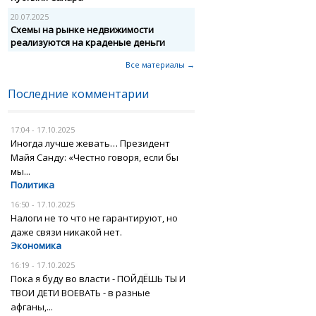
20.07.2025
Схемы на рынке недвижимости
реализуются на краденые деньги
Все материалы →
Последние комментарии
17:04 - 17.10.2025
Иногда лучше жевать… Президент
Майя Санду: «Честно говоря, если бы
мы...
Политика
16:50 - 17.10.2025
Налоги не то что не гарантируют, но
даже связи никакой нет.
Экономика
16:19 - 17.10.2025
Пока я буду во власти - ПОЙДЁШЬ ТЫ И
ТВОИ ДЕТИ ВОЕВАТЬ - в разные
афганы,...