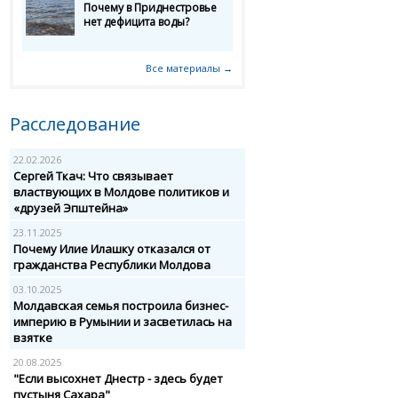
Почему в Приднестровье
нет дефицита воды?
Все материалы →
Расследование
22.02.2026
Сергей Ткач: Что связывает
властвующих в Молдове политиков и
«друзей Эпштейна»
23.11.2025
Почему Илие Илашку отказался от
гражданства Республики Молдова
03.10.2025
Молдавская семья построила бизнес-
империю в Румынии и засветилась на
взятке
20.08.2025
"Если высохнет Днестр - здесь будет
пустыня Сахара"