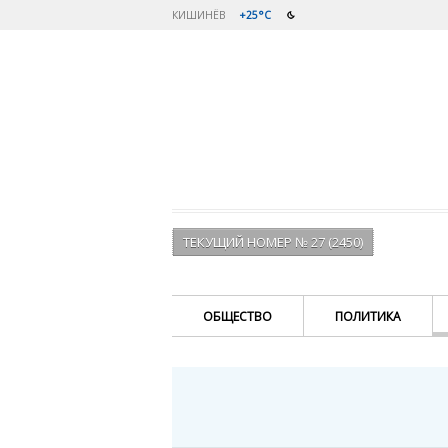
КИШИНЁВ
+25°C
ТЕКУЩИЙ НОМЕР № 27 (2450)
ОБЩЕСТВО
ПОЛИТИКА