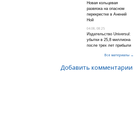
Новая кольцевая
развязка на опасном
перекрестке в Анений
Ной
04.08, 08:25
Издательство Universul:
убытки в 25,8 миллиона
после трех лет прибыли
Все материалы →
Добавить комментарии