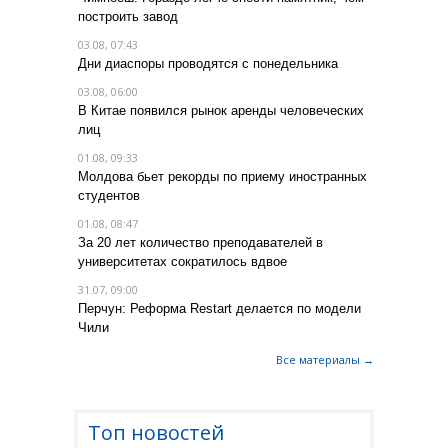
построить завод
03.08, 07:43
Дни диаспоры проводятся с понедельника
03.08, 06:00
В Китае появился рынок аренды человеческих
лиц
01.08, 09:33
Молдова бьет рекорды по приему иностранных
студентов
01.08, 08:47
За 20 лет количество преподавателей в
университетах сократилось вдвое
31.07, 09:00
Перчун: Реформа Restart делается по модели
Чили
Все материалы →
Топ новостей