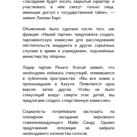
«Заседание будет носить закрытый характер, и
участвовать в нём смогут только лица,
имеющие доступ к государственной тайне», —
заявил Лилиан Карп.
Объявление было сделано после того, как
фракция «Нашей партии» предложила создать
парламентскую комиссию для расследования
обстоятельств инцидента и других серьёзных
случаев в армии и учреждениях, подчинённых
министерству обороны.
Лидер партии Ренато Усатый заявил, что
необходимо избежать спекуляций, появившихся
в публичном пространстве: «Мы все знаем о
произошедшем в Кахуле. Появляется одна
версия, затем другая. Чтобы не было
спекуляций вокруг смерти этих детей, мы
предлагаем создать следственную комиссию».
Социалисты потребовали заслушать на
пленарном заседании верховного
главнокомандующего Майю Санду. Однако
предложения оппозиции не набрали
необходимого количества голосов.