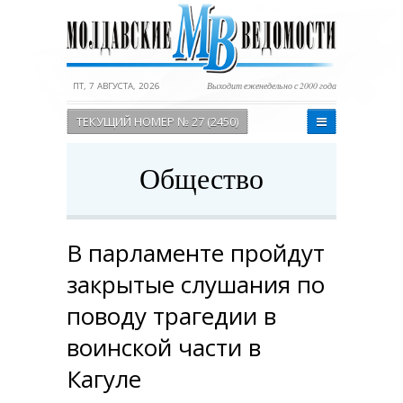
ПТ, 7 АВГУСТА, 2026
Выходит еженедельно с 2000 года
ТЕКУЩИЙ НОМЕР № 27 (2450)
Общество
В парламенте пройдут
закрытые слушания по
поводу трагедии в
воинской части в
Кагуле