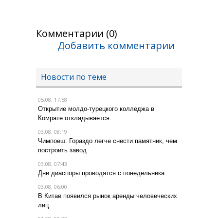
Комментарии (0)
Добавить комментарии
Новости по теме
05.08, 17:58
Открытие молдо-турецкого колледжа в
Комрате откладывается
03.08, 08:19
Чимпоеш: Гораздо легче снести памятник, чем
построить завод
03.08, 07:43
Дни диаспоры проводятся с понедельника
03.08, 06:00
В Китае появился рынок аренды человеческих
лиц