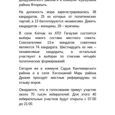
района Флорешть.
На должность мэра зарегистрировались 38
кандидатов, 25 из которых от политических
партий, а 13 баллотируются независимо. Девять
кандидатов – женщины, 29 – мужчины.
В селе Копчак из АТО Гагаузия состоятся
выборы нового состава местного совета.
Соискателями 13-и мандатов советника
являются 74 кандидата. Шестнадцать из них –
независимые кандидаты, а остальные
участвуют в выборах по спискам четырёх
политических формирований.
Сегодня же в коммуне Садык Кантемирского
района и в селе Хэснэшений Марь района
Дрокия проходят местные референдумы по
отзыву мэров.
Ожидается, что в голосовании примут участие
около 70 тысяч избирателей. Для этого 40
избирательных участков будут открыты с 07:00
до 21:00.