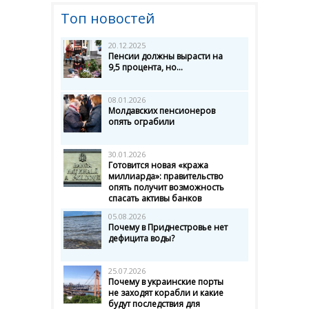
Топ новостей
20.12.2025
Пенсии должны вырасти на
9,5 процента, но...
08.01.2026
Молдавских пенсионеров
опять ограбили
30.01.2026
Готовится новая «кража
миллиарда»: правительство
опять получит возможность
спасать активы банков
05.08.2026
Почему в Приднестровье нет
дефицита воды?
25.07.2026
Почему в украинские порты
не заходят корабли и какие
будут последствия для