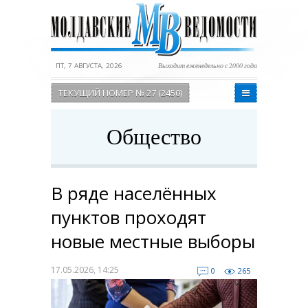
ПТ, 7 АВГУСТА, 2026
Выходит еженедельно с 2000 года
ТЕКУЩИЙ НОМЕР № 27 (2450)
Общество
В ряде населённых
пунктов проходят
новые местные выборы
17.05.2026, 14:25
0
265