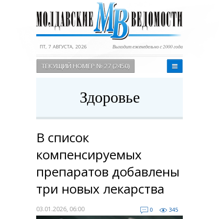
ПТ, 7 АВГУСТА, 2026
Выходит еженедельно с 2000 года
ТЕКУЩИЙ НОМЕР № 27 (2450)
Здоровье
В список
компенсируемых
препаратов добавлены
три новых лекарства
03.01.2026, 06:00
0
345