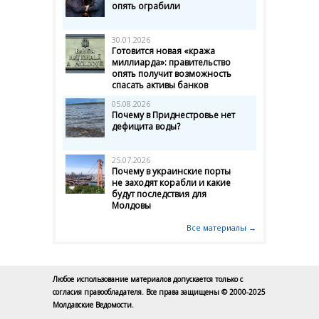
опять ограбили
30.01.2026
Готовится новая «кража
миллиарда»: правительство
опять получит возможность
спасать активы банков
05.08.2026
Почему в Приднестровье нет
дефицита воды?
25.07.2026
Почему в украинские порты
не заходят корабли и какие
будут последствия для
Молдовы
Все материалы →
Любое использование материалов допускается только с
согласия правообладателя. Все права защищены © 2000-2025
Молдавские Ведомости.