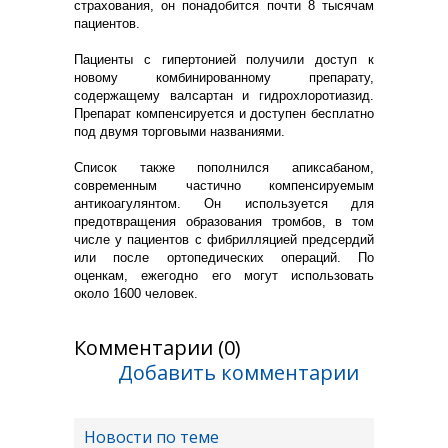
страхования, он понадобится почти 8 тысячам
пациентов.
Пациенты с гипертонией получили доступ к
новому комбинированному препарату,
содержащему валсартан и гидрохлоротиазид.
Препарат компенсируется и доступен бесплатно
под двумя торговыми названиями.
Список также пополнился апиксабаном,
современным частично компенсируемым
антикоагулянтом. Он используется для
предотвращения образования тромбов, в том
числе у пациентов с фибрилляцией предсердий
или после ортопедических операций. По
оценкам, ежегодно его могут использовать
около 1600 человек.
Комментарии (0)
Добавить комментарии
Новости по теме