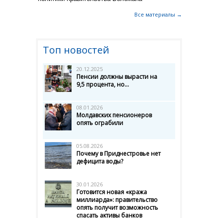
Все материалы →
Топ новостей
20.12.2025
Пенсии должны вырасти на
9,5 процента, но...
08.01.2026
Молдавских пенсионеров
опять ограбили
05.08.2026
Почему в Приднестровье нет
дефицита воды?
30.01.2026
Готовится новая «кража
миллиарда»: правительство
опять получит возможность
спасать активы банков