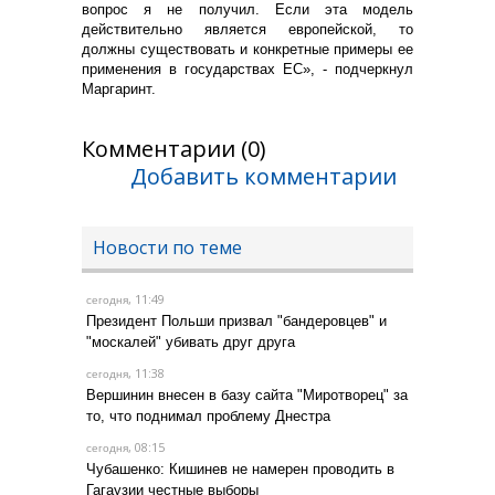
вопрос я не получил. Если эта модель
действительно является европейской, то
должны существовать и конкретные примеры ее
применения в государствах ЕС», - подчеркнул
Маргаринт.
Комментарии (0)
Добавить комментарии
Новости по теме
, 11:49
сегодня
Президент Польши призвал "бандеровцев" и
"москалей" убивать друг друга
, 11:38
сегодня
Вершинин внесен в базу сайта "Миротворец" за
то, что поднимал проблему Днестра
, 08:15
сегодня
Чубашенко: Кишинев не намерен проводить в
Гагаузии честные выборы