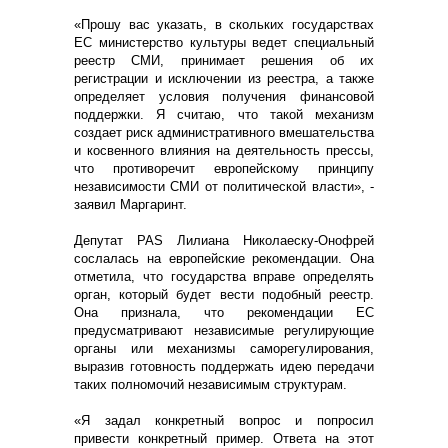
«Прошу вас указать, в скольких государствах
ЕС министерство культуры ведет специальный
реестр СМИ, принимает решения об их
регистрации и исключении из реестра, а также
определяет условия получения финансовой
поддержки. Я считаю, что такой механизм
создает риск административного вмешательства
и косвенного влияния на деятельность прессы,
что противоречит европейскому принципу
независимости СМИ от политической власти», -
заявил Маргаринт.
Депутат PAS Лилиана Николаеску-Онофрей
сослалась на европейские рекомендации. Она
отметила, что государства вправе определять
орган, который будет вести подобный реестр.
Она признала, что рекомендации ЕС
предусматривают независимые регулирующие
органы или механизмы саморегулирования,
выразив готовность поддержать идею передачи
таких полномочий независимым структурам.
«Я задал конкретный вопрос и попросил
привести конкретный пример. Ответа на этот