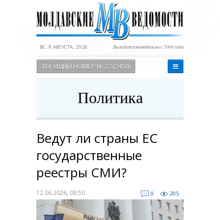
ВС, 9 АВГУСТА, 2026
Выходит еженедельно с 2000 года
ТЕКУЩИЙ НОМЕР № 27 (2450)
Политика
Ведут ли страны ЕС
государственные
реестры СМИ?
12.06.2026, 08:50
0
205