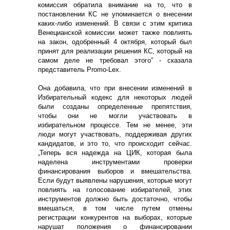
комиссия обратила внимание на то, что в
постановлении КС не упоминается о внесении
каких-либо изменений. В связи с этим критика
Венецианской комиссии может также повлиять
на закон, одобренный 4 октября, который был
принят для реализации решения КС, который на
самом деле не требовал этого” - сказала
представитель Promo-Lex.
Она добавила, что при внесении изменений в
Избирательный кодекс для некоторых людей
были созданы определенные препятствия,
чтобы они не могли участвовать в
избирательном процессе. Тем не менее, эти
люди могут участвовать, поддерживая других
кандидатов, и это то, что происходит сейчас.
„Теперь вся надежда на ЦИК, которая была
наделена инструментами проверки
финансирования выборов и вмешательства.
Если будут выявлены нарушения, которые могут
повлиять на голосование избирателей, этих
инструментов должно быть достаточно, чтобы
вмешаться, в том числе путем отмены
регистрации конкурентов на выборах, которые
нарушат положения о финансировании