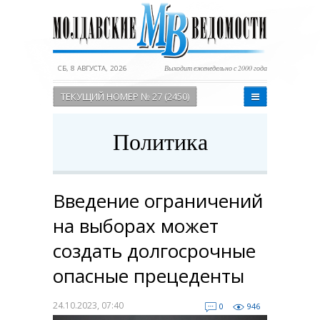
СБ, 8 АВГУСТА, 2026
Выходит еженедельно с 2000 года
ТЕКУЩИЙ НОМЕР № 27 (2450)
Политика
Введение ограничений
на выборах может
создать долгосрочные
опасные прецеденты
24.10.2023, 07:40
0
946