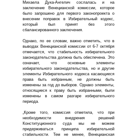
Михаела Дука-Ангелич сослалась и на
заключение Венецианской комиссии, которое
было запрошено для первого законопроекта о
внесении поправок в Избирательный кодекс,
который был принят без этого
сбалансированного заключения.
Однако, по ее словам, важно отметить, что в
выводах Венецианской комиссии от 6-7 октября
отмечается, что стабильность избирательного
законодательства должна быть обеспечена. Это
означает, что основные элементы
избирательного законодательства, но и другие
элементы Избирательного кодекса касающиеся
права быть избранным, не должны быть
изменены за год до выборов. Однако элементы,
относящиеся к праву быть избранными, были
изменены в самом разгаре избирательного
периода.
„Кроме того, комиссия отметила, что при
необходимости внедрения решений
Конституционного суда мы не можем
придерживаться принципа избирательной
стабильности. Тем не менее, Венецианская