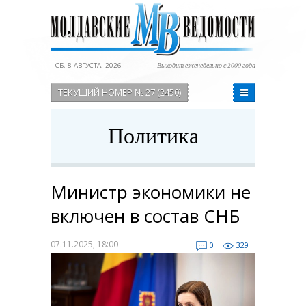
СБ, 8 АВГУСТА, 2026
Выходит еженедельно с 2000 года
ТЕКУЩИЙ НОМЕР № 27 (2450)
Политика
Министр экономики не
включен в состав СНБ
07.11.2025, 18:00
0
329