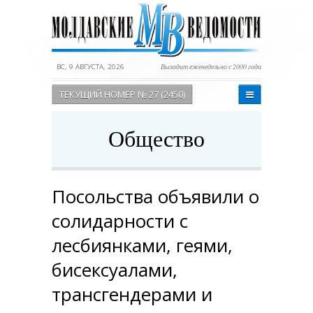
ВС, 9 АВГУСТА, 2026
Выходит еженедельно с 2000 года
ТЕКУЩИЙ НОМЕР № 27 (2450)
Общество
Посольства объявили о
солидарности с
лесбиянками, геями,
бисексуалами,
трансгендерами и