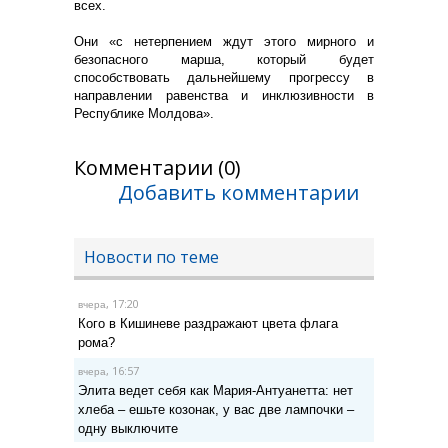
всех.
Они «с нетерпением ждут этого мирного и
безопасного марша, который будет
способствовать дальнейшему прогрессу в
направлении равенства и инклюзивности в
Республике Молдова».
Комментарии (0)
Добавить комментарии
Новости по теме
, 17:20
вчера
Кого в Кишиневе раздражают цвета флага
рома?
, 16:57
вчера
Элита ведет себя как Мария-Антуанетта: нет
хлеба – ешьте козонак, у вас две лампочки –
одну выключите