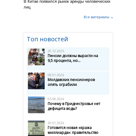
В Китае появился рынок аренды человеческих
лиц
Все материалы →
Топ новостей
20.12.2025
Пенсии должны вырасти на
9,5 процента, но...
08.01.2026
Молдавских пенсионеров
опять ограбили
05.08.2026
Почему в Приднестровье нет
дефицита воды?
30.01.2026
Готовится новая «кража
миллиарда»: правительство