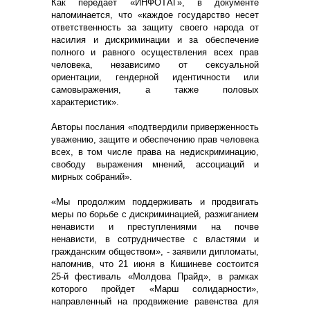
Как передает «ИНФОТАГ», в документе
напоминается, что «каждое государство несет
ответственность за защиту своего народа от
насилия и дискриминации и за обеспечение
полного и равного осуществления всех прав
человека, независимо от сексуальной
ориентации, гендерной идентичности или
самовыражения, а также половых
характеристик».
Авторы послания «подтвердили приверженность
уважению, защите и обеспечению прав человека
всех, в том числе права на недискриминацию,
свободу выражения мнений, ассоциаций и
мирных собраний».
«Мы продолжим поддерживать и продвигать
меры по борьбе с дискриминацией, разжиганием
ненависти и преступлениями на почве
ненависти, в сотрудничестве с властями и
гражданским обществом», - заявили дипломаты,
напомнив, что 21 июня в Кишиневе состоится
25-й фестиваль «Молдова Прайд», в рамках
которого пройдет «Марш солидарности»,
направленный на продвижение равенства для