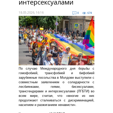
интерсексуалами
18.05.2026, 16:16
0
674
По случаю Международного дня борьбы с
гомофобией, трансфобией и бифобией
зарубежные посольства в Молдове выступили с
совместным заявлением о солидарности с
лесбиянками, геями, бисексуалами,
трансгендерами и интерсексуалами (ЛГБТИ) во
всем мире, считая, что «многие из них
продолжают сталкиваться с дискриминацией,
насилием и разжиганием ненависти».